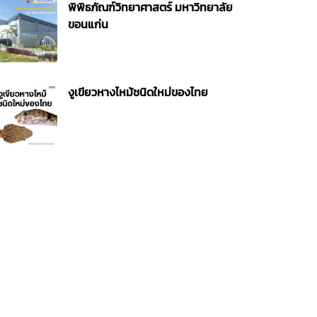
พิพิธภัณฑ์วิทยาศาสตร์ มหาวิทยาลัย
ขอนแก่น
งูเขียวหางไหม้ชนิดใหม่ของไทย