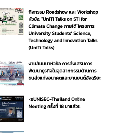
กิจกรรม Roadshow และ Workshop
หัวข้อ: "UniTi Talks on STI for
Climate Change ภายใต้ โครงการ
University Students’ Science,
Technology and Innovation Talks
(UniTi Talks)
งานสัมมนาหัวข้อ การส่งเสริมการ
พัฒนาธุรกิจในอุตสาหกรรมด้านการ
ขนส่งแห่งอนาคตและยานยนต์อัจฉริยะ
📣UNISEC-Thailand Online
Meeting ครั้งที่ 18 มาแล้ว‼️