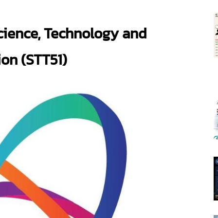
cience, Technology and
on (STT51)