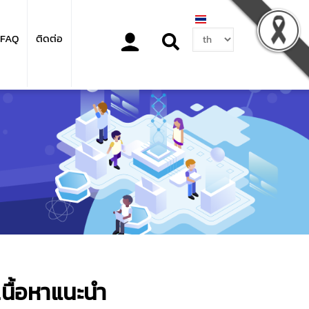
Select
FAQ
ติดต่อ
your
language
เนื้อหาแนะนำ