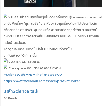
เปลี่ยนบ่ายวันศุกร์ให้กรุ่นไปด้วยกลิ่นความรู้! aromas of science!
มานั่งฟังเรื่อง "สุรา เมรัย" จากห้องแล็บสู่เครื่องดื่มแก้วโปรด กับนัก
วิจัยตัวจริง ดร.จิรสิน ขุนทองแก้ว จากภาควิชาจุลชีววิทยา คณะวิทย์
จุฬาฯ ในบรรยากาศคาเฟ่ที่ไม่เหมือนใคร จิบไป คุยไป ได้แรงบันดาลใจ
กลับบ้านแน่นอน
แล้วคุณจะมอง "แก้ว" ในมือไม่เหมือนเดิมอีกต่อไป
จำกัดเพียง 40 ที่เท่านั้น
29 ส.ค. 68, 14.00 น.
sci space, คณะวิทยาศาสตร์ จุฬาฯ
#ScienceCafe
#NSMThailand
#SciCU
https://www.facebook.com/share/p/1AvrMJprze/
เหล้า
Science talk
46 Reads