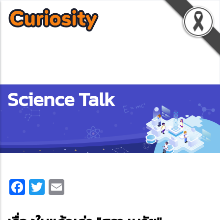
Science Talk
Facebook
Twitter
Email