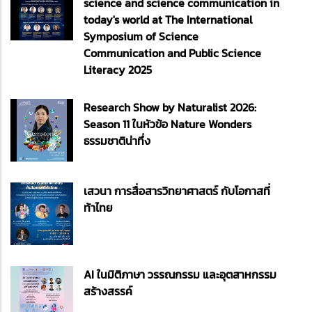
science and science communication in
today's world at The International
Symposium of Science
Communication and Public Science
Literacy 2025
Research Show by Naturalist 2026:
Season 11 ในหัวข้อ Nature Wonders
ธรรมชาติน่าทึ่ง
เสวนา การสื่อสารวิทยาศาสตร์ กับโอกาสที่
ท้าไทย
AI ในมิติภาษา วรรณกรรม และอุตสาหกรรม
สร้างสรรค์