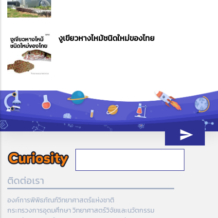
งูเขียวหางไหม้ชนิดใหม่ของไทย
ติดต่อเรา
องค์การพิพิธภัณฑ์วิทยาศาสตร์แห่งชาติ
กระทรวงการอุดมศึกษา วิทยาศาสตร์วิจัยและนวัตกรรม