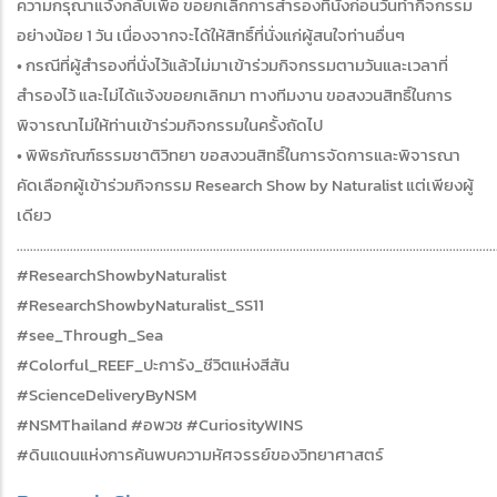
ความกรุณาแจ้งกลับเพื่อ ขอยกเลิกการสำรองที่นั่งก่อนวันทำกิจกรรม
อย่างน้อย 1 วัน เนื่องจากจะได้ให้สิทธิ์ที่นั่งแก่ผู้สนใจท่านอื่นๆ
• กรณีที่ผู้สำรองที่นั่งไว้แล้วไม่มาเข้าร่วมกิจกรรมตามวันและเวลาที่
สำรองไว้ และไม่ได้แจ้งขอยกเลิกมา ทางทีมงาน ขอสงวนสิทธิ์ในการ
พิจารณาไม่ให้ท่านเข้าร่วมกิจกรรมในครั้งถัดไป
• พิพิธภัณฑ์ธรรมชาติวิทยา ขอสงวนสิทธิ์ในการจัดการและพิจารณา
คัดเลือกผู้เข้าร่วมกิจกรรม Research Show by Naturalist แต่เพียงผู้
เดียว
................................................................................................................................................
#ResearchShowbyNaturalist
#ResearchShowbyNaturalist_SS11
#see_Through_Sea
#Colorful_REEF_ปะการัง_ชีวิตแห่งสีสัน
#ScienceDeliveryByNSM
#NSMThailand #อพวช #CuriosityWINS
#ดินแดนแห่งการค้นพบความหัศจรรย์ของวิทยาศาสตร์