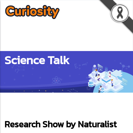
Science Talk
ebook
Research Show by Naturalist
ter