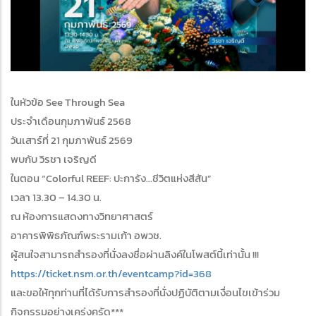
ในหัวข้อ See Through Sea
ประจำเดือนกุมภาพันธ์ 2568
วันเสาร์ที่ 21 กุมภาพันธ์ 2569
พบกับ วิรชา เจริญดี
ในตอน “Colorful REEF: ปะการัง...ชีวิตแห่งสีสัน”
เวลา 13.30 – 14.30 น.
ณ ห้องการแสดงทางวิทยาศาสตร์
อาคารพิพิธภัณฑ์พระรามเก้า อพวช.
ผู้สนใจสามารถสำรองที่นั่งลงชื่อผ่านลิงค์ในโพสต์นี้เท่านั้น !!!
https://ticket.nsm.or.th/eventcamp?id=368
และขอให้ทุกท่านที่ได้รับการสำรองที่นั่งปฏิบัติตามเงื่อนไขเข้าร่วม
กิจกรรมอย่างเคร่งครัด***