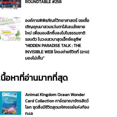
ROUNDTABLE #258
องค์การพิพิธภัณฑ์วิทยาศาสตร์ ขอเชื้อ
เชิญคุณมาสวมแว่นตาใส่เลนส์ขยาย
ใหม่ เพื่อมองลึกซึ้งลงไปในธรรมชาติ
รอบตัว ในวงเสวนาสุดเอ็กซ์คลูซีฟ
"HIDDEN PARADISE TALK : THE
INVISIBLE WEB โครงข่ายชีวิตที่ (อาจ)
มองไม่เห็น”
เนื้อหาที่อ่านมากที่สุด
Animal Kingdom Ocean Wonder
Card Collection การ์ดอาณาจักรสัตว์
โลก ชุดสิ่งมีชีวิตสุดมหัศจรรย์แห่งท้อง
ทะเล