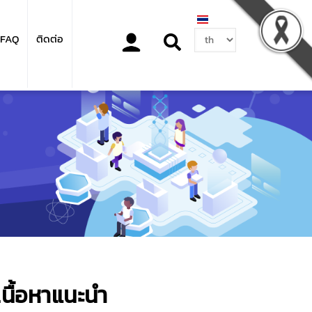
Select
FAQ
ติดต่อ
your
language
เนื้อหาแนะนำ