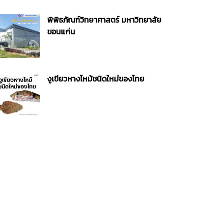
พิพิธภัณฑ์วิทยาศาสตร์ มหาวิทยาลัย
ขอนแก่น
งูเขียวหางไหม้ชนิดใหม่ของไทย