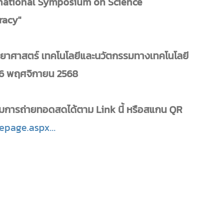
rnational Symposium on Science
racy"
ยาศาสตร์ เทคโนโลยีและนวัตกรรมทางเทคโนโลยี
ี่ 26 พฤศจิกายน 2568
ชมการถ่ายทอดสดได้ตาม Link นี้ หรือสแกน QR
epage.aspx...