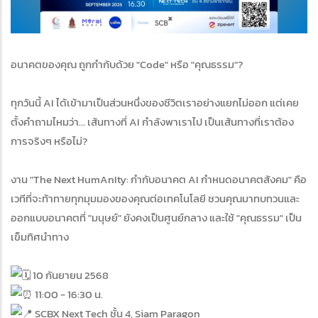
อนาคตของคุณ ถูกกำกับด้วย "Code" หรือ "คุณธรรม"?
ทุกวันนี้ AI ได้เข้ามาเป็นส่วนหนึ่งของชีวิตเราอย่างแยกไม่ออก แต่เคย
ตั้งคำถามไหมว่า... เส้นทางที่ AI กำลังพาเราไป เป็นเส้นทางที่เราต้อง
การจริงๆ หรือไม่?
งาน "The Next HumAnIty: กำกับอนาคต AI กำหนดอนาคตสังคม" คือ
เวทีที่จะท้าทายทุกมุมมองของคุณต่อเทคโนโลยี ชวนคุณมาทบทวนและ
ออกแบบอนาคตที่ "มนุษย์" ยังคงเป็นศูนย์กลาง และใช้ "คุณธรรม" เป็น
เข็มทิศนำทาง
10 กันยายน 2568
11:00 - 16:30 น.
SCBX Next Tech ชั้น 4, Siam Paragon