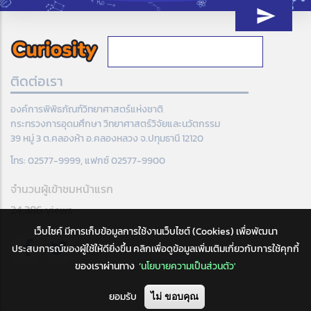
ติดต่อเรา
องค์การพิพิธภัณฑ์วิทยาศาสตร์แห่งชาติ
กระทรวงการอุดมศึกษา วิทยาศาสตร์วิจัยและนวัตกรรม
39 หมู่ 3 ต.คลองห้า อ.คลองหลวง จ.ปทุมธานี 12120
โทร: 02577-9999, แฟกซ์ 02577-9900
จำนวนผู้เข้าชมหน้าแรก
24,386 views
เว็บไซค์ มีการเก็บข้อมูลการใช้งานเว็บไซต์ (Cookies) เพื่อพัฒนา
ประสบการณ์ของผู้ใช้ให้ดียิ่งขึ้น คลิกเพื่อดูข้อมูลเพิ่มเติมเกี่ยวกับการใช้คุกกี้
ของเราผ่านทาง
‘นโยบายความเป็นส่วนตัว'
ยอมรับ
ไม่ ขอบคุณ