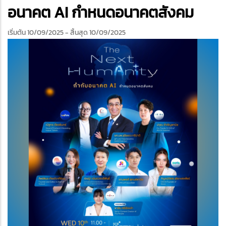
edIn
อนาคต AI กำหนดอนาคตสังคม
เริ่มต้น 10/09/2025
- สิ้นสุด 10/09/2025