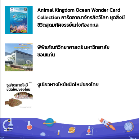
Animal Kingdom Ocean Wonder Card
Collection การ์ดอาณาจักรสัตว์โลก ชุดสิ่งมี
ชีวิตสุดมหัศจรรย์แห่งท้องทะเล
พิพิธภัณฑ์วิทยาศาสตร์ มหาวิทยาลัย
ขอนแก่น
งูเขียวหางไหม้ชนิดใหม่ของไทย