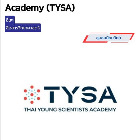
edIn
Academy (TYSA)
อื่นๆ
สื่อสารวิทยาศาสตร์