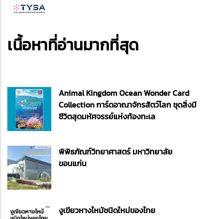
เนื้อหาที่อ่านมากที่สุด
Animal Kingdom Ocean Wonder Card
Collection การ์ดอาณาจักรสัตว์โลก ชุดสิ่งมี
ชีวิตสุดมหัศจรรย์แห่งท้องทะเล
พิพิธภัณฑ์วิทยาศาสตร์ มหาวิทยาลัย
ขอนแก่น
งูเขียวหางไหม้ชนิดใหม่ของไทย