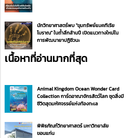
นักวิทยาศาสตร์พบ "ขุมทรัพย์แบคทีเรีย
โบราณ" ในถ้ำลึกล้านปี เปิดแนวทางใหม่ใน
การพัฒนายาปฏิชีวนะ
เนื้อหาที่อ่านมากที่สุด
Animal Kingdom Ocean Wonder Card
Collection การ์ดอาณาจักรสัตว์โลก ชุดสิ่งมี
ชีวิตสุดมหัศจรรย์แห่งท้องทะเล
พิพิธภัณฑ์วิทยาศาสตร์ มหาวิทยาลัย
ขอนแก่น