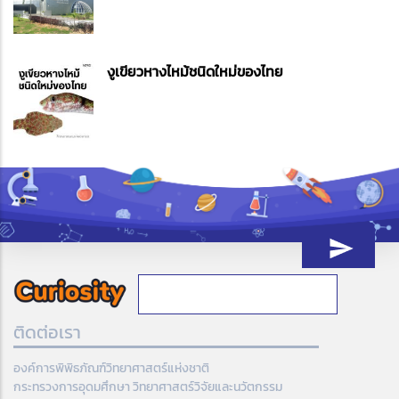
งูเขียวหางไหม้ชนิดใหม่ของไทย
ติดต่อเรา
องค์การพิพิธภัณฑ์วิทยาศาสตร์แห่งชาติ
กระทรวงการอุดมศึกษา วิทยาศาสตร์วิจัยและนวัตกรรม