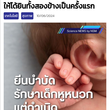
edIn
ให้ได้ยินทั้งสองข้างเป็นครั้งแรก
เทคโนโลยี
สุขภาพ
10/06/2024