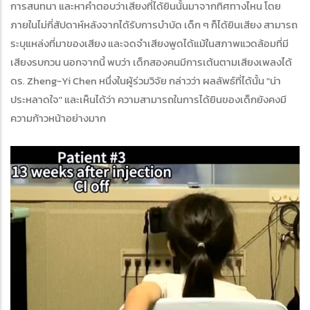
การสนทนา และหาคำตอบว่าเสียงที่ได้ยินนั้นมาจากทิศทางไหน โดย
ภายในไม่กี่สัปดาห์หลังจากได้รับการบำบัด เด็ก ๆ ก็ได้ยินเสียง สามารถ
ระบุแหล่งที่มาของเสียง และจดจำเสียงพูดได้แม้ในสภาพแวดล้อมที่มี
เสียงรบกวน นอกจากนี้ พบว่า เด็กสองคนมีการเต้นตามเสียงเพลงได้
ดร. Zheng-Yi Chen หนึ่งในผู้ร่วมวิจัย กล่าวว่า ผลลัพธ์ที่ได้นั้น "น่า
ประหลาดใจ" และเห็นได้ว่า ความสามารถในการได้ยินของเด็กยังคงมี
ความก้าวหน้าอย่างมาก