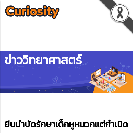
ข่าววิทยาศาสตร์
ebook
ยีนบำบัดรักษาเด็กหูหนวกแต่กำเนิด
ter