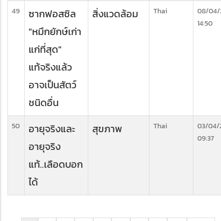
49
Thai
08/04/
ซากฟอสซิล
สิ่งแวดล้อม
14:50
"หมึกยักษ์เก่า
แก่ที่สุด"
แท้จริงแล้ว
อาจเป็นสัตว์
ชนิดอื่น
50
Thai
03/04/
อายุจริงและ
สุขภาพ
09:37
อายุจริง
แท้..เลือดบอก
ได้
Pagination