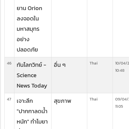
ยาน Orion
ลงจอดใน
มหาสมุทร
อย่าง
ปลอดภัย
46
Thai
10/04/
ทันโลกวิทย์ -
อื่น ๆ
10:48
Science
News Today
47
Thai
09/04/
เจาะลึก
สุขภาพ
11:05
"ปากกาลดน้ำ
หนัก" ทำไมยา