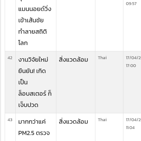
09:57
แมนนอยด์วิ่ง
เข้าเส้นชัย
ทำลายสถิติ
โลก
42
Thai
17/04/
งานวิจัยใหม่
สิ่งแวดล้อม
17:00
ยืนยัน! เกิด
เป็น
ล็อบสเตอร์ ก็
เจ็บปวด
43
Thai
17/04/
มากกว่าแค่
สิ่งแวดล้อม
11:04
PM2.5 ตรวจ