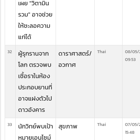
เผย "วิตามิน
รวม" อาจช่วย
ให้ชะลอความ
แก่ได้
32
Thai
08/05/
ผู้รุกรานจาก
ดาราศาสตร์/
09:53
โลก ตรวจพบ
อวกาศ
เชื้อราในห้อง
ประกอบยานที่
อาจแฝงตัวไป
ดาวอังคาร
33
Thai
07/05/
นักวิทย์พบเป้า
สุขภาพ
15:48
หมายเอนไซม์