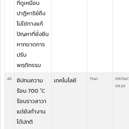
ที่ดูเหมือน
ปาฏิหาริย์ถึง
ไม่ใช่ทางแก้
ปัญหาที่ยั่งยืน
หากขาดการ
ปรับ
พฤติกรรม
48
Thai
09/04/
ชิปทนความ
เทคโนโลยี
09:24
ร้อน 700 °C
ร้อนราวลาวา
แต่ยังทำงาน
ได้ปกติ