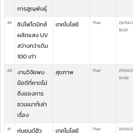
การสูญพันธุ์
39
Thai
23/04/
ชิปโฟโตนิกส์
เทคโนโลยี
10:07
ผลิตแสง UV
สว่างกว่าเดิม
100 เท่า
40
Thai
21/04/
งานวิจัยพบ
สุขภาพ
14:00
ข้อดีที่คาดไม่
ถึงของการ
ชวนเมาท์เล่า
เรื่อง
41
Thai
21/04/
หุ่นยนต์ฮิว
เทคโนโลยี