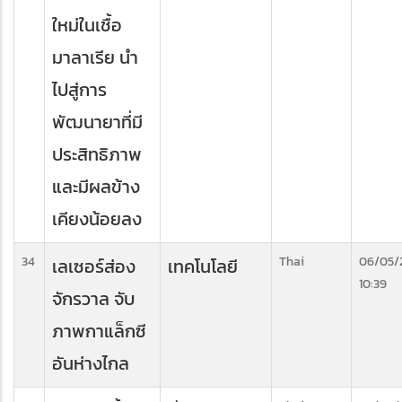
ใหม่ในเชื้อ
มาลาเรีย นำ
ไปสู่การ
พัฒนายาที่มี
ประสิทธิภาพ
และมีผลข้าง
เคียงน้อยลง
34
Thai
06/05/
เลเซอร์ส่อง
เทคโนโลยี
10:39
จักรวาล จับ
ภาพกาแล็กซี
อันห่างไกล