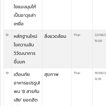
ใยแมงมุมให้
เป็นอาวุธล่า
เหยื่อ
18
Thai
22/06/
หลักฐานใหม่
สิ่งแวดล้อม
15:00
ไขความลับ
วิวัฒนาการ
ขึ้นบก
19
Thai
19/06/
เตือนภัย
สุขภาพ
12:35
อาหารแปรรูป!
พบ '8 สารกัน
เสีย' ยอดฮิต