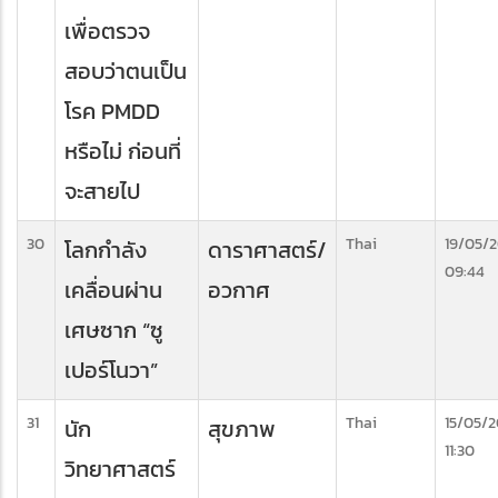
เพื่อตรวจ
สอบว่าตนเป็น
โรค PMDD
หรือไม่ ก่อนที่
จะสายไป
30
Thai
19/05/
โลกกำลัง
ดาราศาสตร์/
09:44
เคลื่อนผ่าน
อวกาศ
เศษซาก “ซู
เปอร์โนวา”
31
Thai
15/05/
นัก
สุขภาพ
11:30
วิทยาศาสตร์