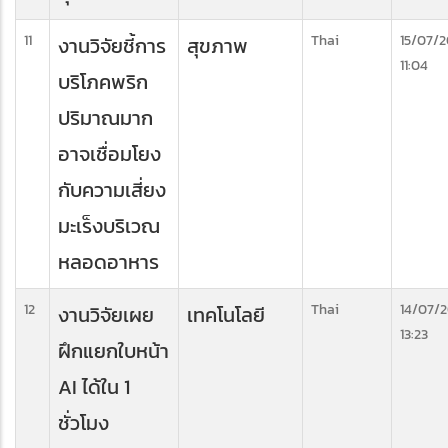
11
Thai
15/07/
งานวิจัยชี้การ
สุขภาพ
11:04
บริโภคพริก
ปริมาณมาก
อาจเชื่อมโยง
กับความเสี่ยง
มะเร็งบริเวณ
หลอดอาหาร
12
Thai
14/07/
งานวิจัยเผย
เทคโนโลยี
13:23
ฝึกแยกใบหน้า
AI ได้ใน 1
ชั่วโมง