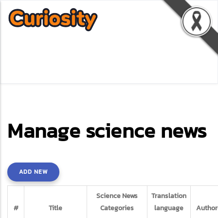
Manage science news
ADD NEW
Science News
Translation
#
Title
Categories
language
Author