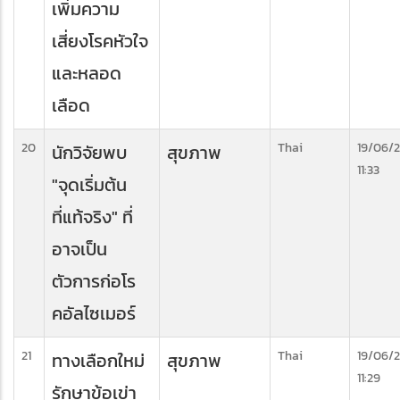
เพิ่มความ
เสี่ยงโรคหัวใจ
และหลอด
เลือด
20
Thai
19/06/
นักวิจัยพบ
สุขภาพ
11:33
"จุดเริ่มต้น
ที่แท้จริง" ที่
อาจเป็น
ตัวการก่อโร
คอัลไซเมอร์
21
Thai
19/06/
ทางเลือกใหม่
สุขภาพ
11:29
รักษาข้อเข่า