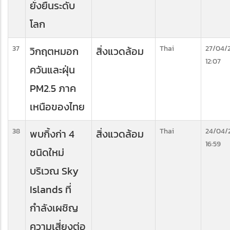
ยั่งยืนระดับ
โลก
37
Thai
27/04/
วิกฤตหมอก
สิ่งแวดล้อม
12:07
ควันและฝุ่น
PM2.5 ภาค
เหนือของไทย
38
Thai
24/04/
พบกิ้งก่า 4
สิ่งแวดล้อม
16:59
ชนิดใหม่
บริเวณ Sky
Islands ที่
กำลังเผชิญ
ความเสี่ยงต่อ