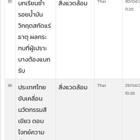
35
Thai
30/04/
บทเรียนซ้ำ
สิ่งแวดล้อม
11:20
รอยน้ำมัน
วิกฤตสกัดแร่
ธาตุ ผลกระ
ทบที่ผู้เปราะ
บางต้องแบก
รับ
36
Thai
29/04/
ประเทศไทย
สิ่งแวดล้อม
10:28
ขับเคลื่อน
นวัตกรรมสี
เขียว ตอบ
โจทย์ความ