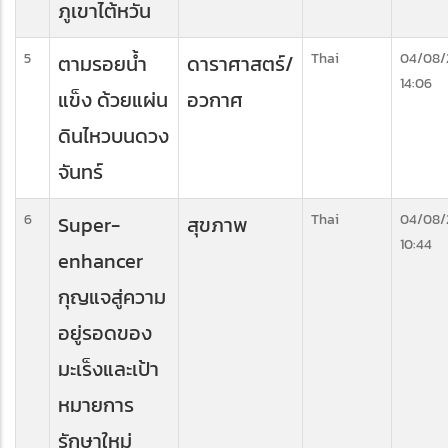
ภูเขาไต้หวัน
5
Thai
04/08/
ตามรอยน้ำ
ดาราศาสตร์/
14:06
แข็ง ด้วยแผ่น
อวกาศ
ดินไหวบนดวง
จันทร์
6
Thai
04/08/
Super-
สุขภาพ
10:44
enhancer
กุญแจสู่ความ
อยู่รอดของ
มะเร็งและเป้า
หมายการ
รักษาใหม่