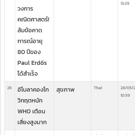
13:29
วงการ
คณิตศาสตร์!
ล้มข้อคาด
การณ์อายุ
80 ปีของ
Paul Erdős
ได้สำเร็จ
26
Thai
28/05/
อีโบลาคองโก
สุขภาพ
10:59
วิกฤตหนัก
WHO เตือน
เสี่ยงสูงมาก