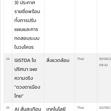
3) ประกาศ
รายชื่อพร้อม
ทั้งการปรับ
แผนและการ
ทดสอบระบบ
ในวงโคจร
24
Thai
10/06/
GISTDA ไข
สิ่งแวดล้อม
09:42
ปริศนา เผย
ความจริง
"ดวงตาเมือง
ไทย"
25
Thai
02/06/
AI สั่นสะเทือน
เทคโนโลยี