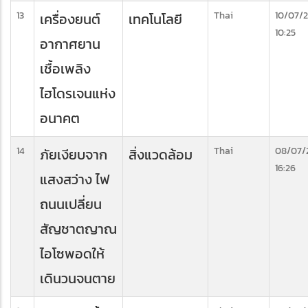
13
Thai
10/07/
เครื่องยนต์
เทคโนโลยี
10:25
อากาศยาน
เชื้อเพลิง
ไฮโดรเจนแห่ง
อนาคต
14
Thai
08/07/
ภัยเงียบจาก
สิ่งแวดล้อม
16:26
แสงสว่าง ไฟ
ถนนเปลี่ยน
สัญชาตญาณ
ไอโซพอดให้
เดินวนจนตาย