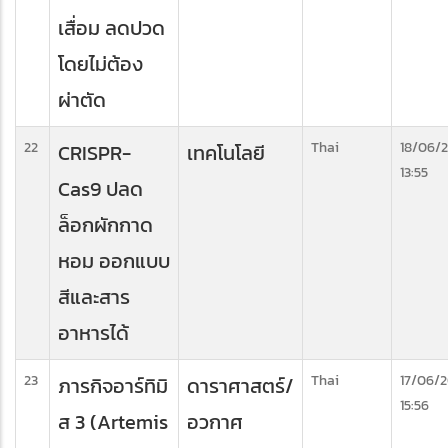
เสื่อม ลดปวด
โดยไม่ต้อง
ผ่าตัด
22
Thai
18/06/
CRISPR-
เทคโนโลยี
13:55
Cas9 ปลด
ล็อกผักกาด
หอม ออกแบบ
สีและสาร
อาหารได้
23
Thai
17/06/
ภารกิจอาร์ทิมิ
ดาราศาสตร์/
15:56
ส 3 (Artemis
อวกาศ