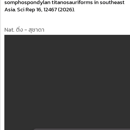
somphospondylan titanosauriforms in southeast 
Asia. Sci Rep 16, 12467 (2026). 
Nat. ติ่ง - สุชาดา