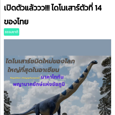
เปิดตัวแล้ววว!!! ไดโนเสาร์ตัวที่ 14
ter
edIn
ของไทย
ธรรมชาติ