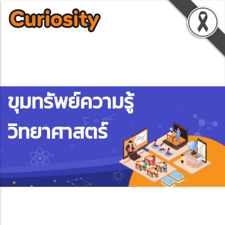
ขุมทรัพย์ความรู้
วิทยาศาสตร์
ebook