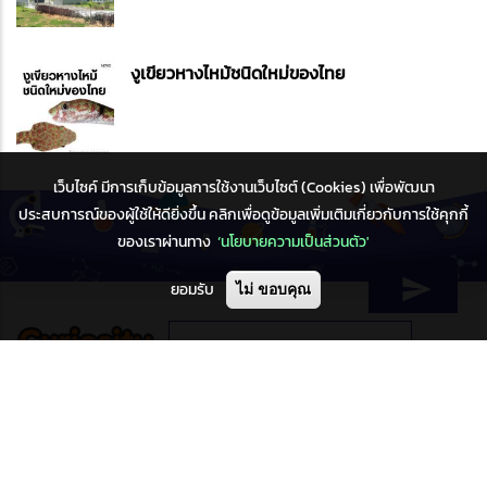
งูเขียวหางไหม้ชนิดใหม่ของไทย
เว็บไซค์ มีการเก็บข้อมูลการใช้งานเว็บไซต์ (Cookies) เพื่อพัฒนา
ประสบการณ์ของผู้ใช้ให้ดียิ่งขึ้น คลิกเพื่อดูข้อมูลเพิ่มเติมเกี่ยวกับการใช้คุกกี้
ของเราผ่านทาง
‘นโยบายความเป็นส่วนตัว'
ยอมรับ
ไม่ ขอบคุณ
ติดต่อเรา
องค์การพิพิธภัณฑ์วิทยาศาสตร์แห่งชาติ
กระทรวงการอุดมศึกษา วิทยาศาสตร์วิจัยและนวัตกรรม
39 หมู่ 3 ต.คลองห้า อ.คลองหลวง จ.ปทุมธานี 12120