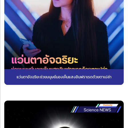
แว่นตาอัจฉริยะช่วยมนุษย์มองเห็นแสงอินฟราเรดด้วยตาเปล่า