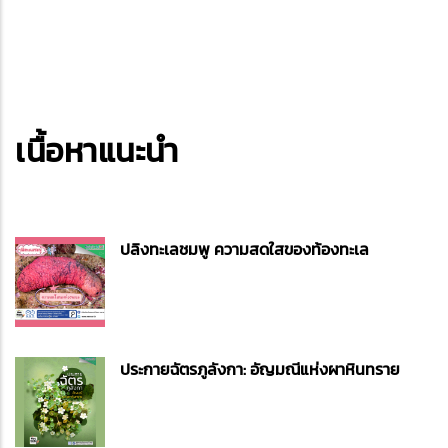
เนื้อหาแนะนำ
ปลิงทะเลชมพู ความสดใสของท้องทะเล
ประกายฉัตรภูลังกา: อัญมณีแห่งผาหินทราย