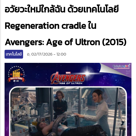
อวัยวะใหม่ใกล้ฉัน ด้วยเทคโนโลยี
ter
edIn
Regeneration cradle ใน
Avengers: Age of Ultron (2015)
เทคโนโลยี
อ, 02/17/2026 - 12:00