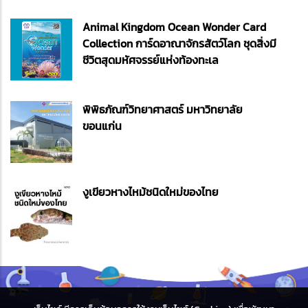
Animal Kingdom Ocean Wonder Card
Collection การ์ดอาณาจักรสัตว์โลก ชุดสิ่งมี
ชีวิตสุดมหัศจรรย์แห่งท้องทะเล
พิพิธภัณฑ์วิทยาศาสตร์ มหาวิทยาลัย
ขอนแก่น
งูเขียวหางไหม้ชนิดใหม่ของไทย