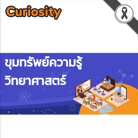
ขุมทรัพย์ความรู้
วิทยาศาสตร์
ebook