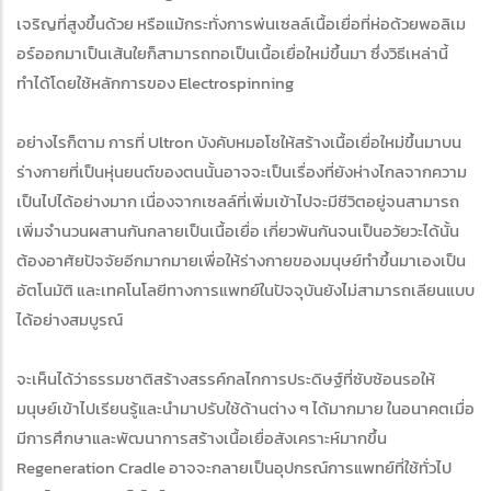
เจริญที่สูงขึ้นด้วย หรือแม้กระทั่งการพ่นเซลล์เนื้อเยื่อที่ห่อด้วยพอลิเม
อร์ออกมาเป็นเส้นใยก็สามารถทอเป็นเนื้อเยื่อใหม่ขึ้นมา ซึ่งวิธีเหล่านี้
ทำได้โดยใช้หลักการของ Electrospinning
อย่างไรก็ตาม การที่ Ultron บังคับหมอโชให้สร้างเนื้อเยื่อใหม่ขึ้นมาบน
ร่างกายที่เป็นหุ่นยนต์ของตนนั้นอาจจะเป็นเรื่องที่ยังห่างไกลจากความ
เป็นไปได้อย่างมาก เนื่องจากเซลล์ที่เพิ่มเข้าไปจะมีชีวิตอยู่จนสามารถ
เพิ่มจำนวนผสานกันกลายเป็นเนื้อเยื่อ เกี่ยวพันกันจนเป็นอวัยวะได้นั้น
ต้องอาศัยปัจจัยอีกมากมายเพื่อให้ร่างกายของมนุษย์ทำขึ้นมาเองเป็น
อัตโนมัติ และเทคโนโลยีทางการแพทย์ในปัจจุบันยังไม่สามารถเลียนแบบ
ได้อย่างสมบูรณ์
จะเห็นได้ว่าธรรมชาติสร้างสรรค์กลไกการประดิษฐ์ที่ซับซ้อนรอให้
มนุษย์เข้าไปเรียนรู้และนำมาปรับใช้ด้านต่าง ๆ ได้มากมาย ในอนาคตเมื่อ
มีการศึกษาและพัฒนาการสร้างเนื้อเยื่อสังเคราะห์มากขึ้น
Regeneration Cradle อาจจะกลายเป็นอุปกรณ์การแพทย์ที่ใช้ทั่วไป