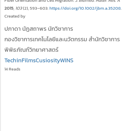
Fiber Orientation and Cell Migration.
J. Biomed. Mater. Res. A
2015
,
103
(2), 593–603.
https://doi.org/10.1002/jbm.a.35208
.
Created by
ปภาดา นัฏสถาพร นักวิชาการ
กองวิชาการเทคโนโลยีและนวัตกรรม สำนักวิชาการ
พิพิธภัณฑ์วิทยาศาสตร์
TechinFilms
CusiosityWINS
14 Reads