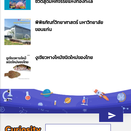
ชีวิตสุดมหัศจรรย์แห่งท้องทะเล
พิพิธภัณฑ์วิทยาศาสตร์ มหาวิทยาลัย
ขอนแก่น
งูเขียวหางไหม้ชนิดใหม่ของไทย