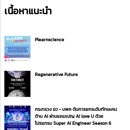
เนื้อหาแนะนำ
Plearnscience
Regenerative Future
กระทรวง อว - บพค ดันการยกระดับทักษะคน
ด้าน AI ผ่านแคมเปญ AI love U ด้วย
โปรแกรม Super AI Engineer Season 6