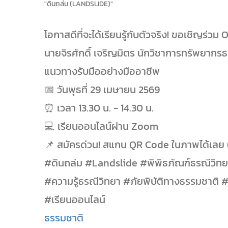
"ดินถล่ม (LANDSLIDE)"
โอกาสดีที่จะได้เรียนรู้กับตัวจริง! ขอเชิญร่
นายจิรศักดิ์ เจริญมิตร นักวิชาการทรัพยากร
แนวทางรับมืออย่างมืออาชีพ
📅 วันพุธที่ 29 เมษายน 2569
⏰ เวลา 13.30 น. - 14.30 น.
💻 เรียนออนไลน์ผ่าน Zoom
📌 สมัครด่วน! สแกน QR Code ในภาพได้เลย (รั
#ดินถล่ม #Landslide #พิพิธภัณฑ์ธรณีวิ
#ความรู้ธรณีวิทยา #ภัยพิบัติทางธรรมชาติ
#เรียนออนไลน์
ธรรมชาติ