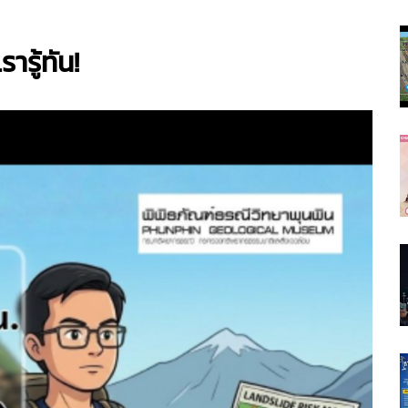
ารู้ทัน!