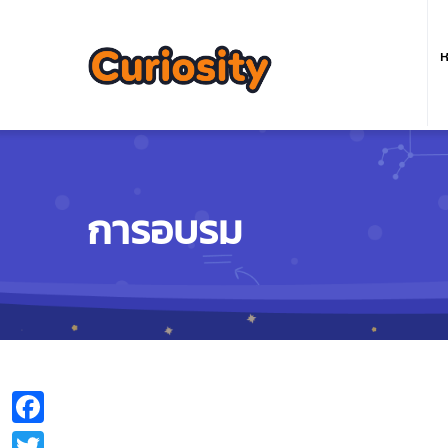
M
n
ห
การอบรม
Facebook
Twitter