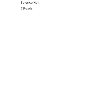
Science Hall
7 Reads