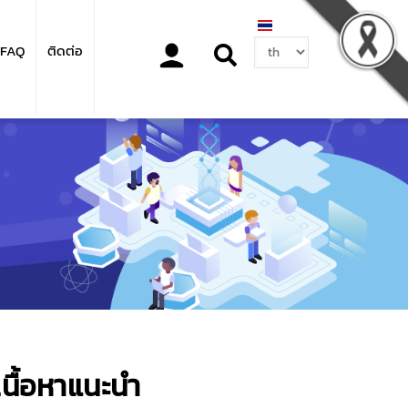
Select
FAQ
ติดต่อ
your
language
เนื้อหาแนะนำ