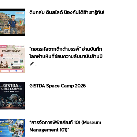
ดินถล่ม ดินสไลด์ ป้องกันได้ถ้าเรารู้ทัน!
"ถอดรหัสซากดึกดำบรรพ์" อ่านบันทึก
โลกผ่านหินที่ซ่อนความลับมานับล้านปี
🦴 .
GISTDA Space Camp 2026
“การจัดการพิพิธภัณฑ์ 101 (Museum
Management 101)”