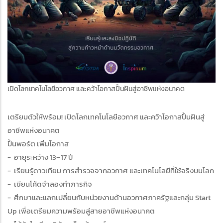
เปิดโลกเทคโนโลยีอวกาศ และคว้าโอกาสปั้นฝันสู่อาชีพแห่งอนาคต
เตรียมตัวให้พร้อม! เปิดโลกเทคโนโลยีอวกาศ และคว้าโอกาสปั้นฝันสู่
อาชีพแห่งอนาคต
ปั้นพอร์ต เพิ่มโอกาส
- อายุระหว่าง 13–17 ปี
- เรียนรู้ดาวเทียม การสำรวจจากอวกาศ และเทคโนโลยีที่ใช้จริงบนโลก
- เขียนโค้ดจำลองทำภารกิจ
- ศึกษาและแลกเปลี่ยนกับหน่วยงานด้านอวกาศภาครัฐและกลุ่ม Start
Up เพื่อเตรียมความพร้อมสู่สายอาชีพแห่งอนาคต