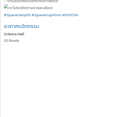
- ได้รับใบเกียรติบัตรเก็บเข้าพอร์ต
โปรดติดตามรายละเอียด!
#Spacecamp10
#SpaceInspirium
#GISTDA
อวกาศ
นวัตกรรม
Science Hall
20 Reads