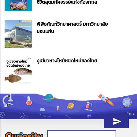
ชีวิตสุดมหัศจรรย์แห่งท้องทะเล
พิพิธภัณฑ์วิทยาศาสตร์ มหาวิทยาลัย
ขอนแก่น
งูเขียวหางไหม้ชนิดใหม่ของไทย