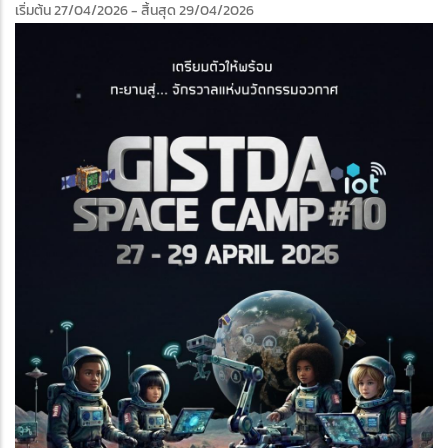
เริ่มต้น 27/04/2026
- สิ้นสุด 29/04/2026
edIn