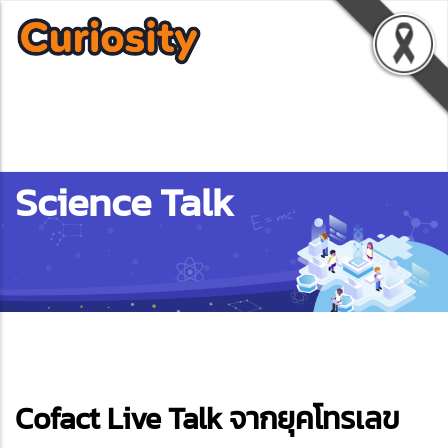
Science Talk
ebook
Cofact Live Talk จากยุคโทรเลข
ter