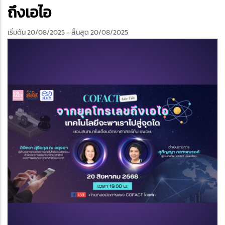
edIn
ถึงเอไอ
เริ่มต้น 20/08/2025
- สิ้นสุด 20/08/2025