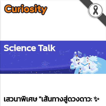
Science Talk
ebook
เสวนาพิเศษ "เส้นทางสู่ดวงดาว: ✨
ter