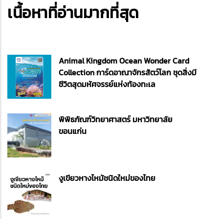
เนื้อหาที่อ่านมากที่สุด
Animal Kingdom Ocean Wonder Card
Collection การ์ดอาณาจักรสัตว์โลก ชุดสิ่งมี
ชีวิตสุดมหัศจรรย์แห่งท้องทะเล
พิพิธภัณฑ์วิทยาศาสตร์ มหาวิทยาลัย
ขอนแก่น
งูเขียวหางไหม้ชนิดใหม่ของไทย