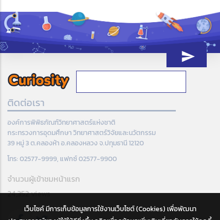
ติดต่อเรา
องค์การพิพิธภัณฑ์วิทยาศาสตร์แห่งชาติ
กระทรวงการอุดมศึกษา วิทยาศาสตร์วิจัยและนวัตกรรม
39 หมู่ 3 ต.คลองห้า อ.คลองหลวง จ.ปทุมธานี 12120
โทร: 02577-9999, แฟกซ์ 02577-9900
จำนวนผู้เข้าชมหน้าแรก
24,352 views
เว็บไซค์ มีการเก็บข้อมูลการใช้งานเว็บไซต์ (Cookies) เพื่อพัฒนา