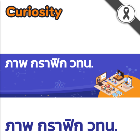
ภาพ กราฟิก วทน.
ภาพ กราฟิก วทน.