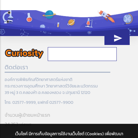
ติดต่อเรา
องค์การพิพิธภัณฑ์วิทยาศาสตร์แห่งชาติ
กระทรวงการอุดมศึกษา วิทยาศาสตร์วิจัยและนวัตกรรม
39 หมู่ 3 ต.คลองห้า อ.คลองหลวง จ.ปทุมธานี 12120
โทร: 02577-9999, แฟกซ์ 02577-9900
จำนวนผู้เข้าชมหน้าแรก
24,353 views
เว็บไซค์ มีการเก็บข้อมูลการใช้งานเว็บไซต์ (Cookies) เพื่อพัฒนา