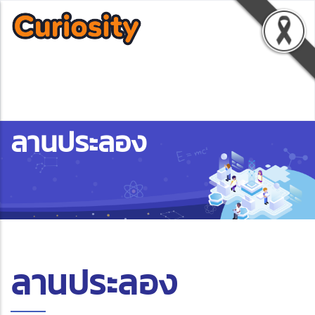
ลานประลอง
ลานประลอง