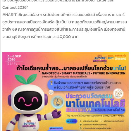
เยาวชนผู้ชื่นชอบดวงดาวร่ วมแสดงความสามารถพิเศษใน "Little Star
Contest 2026"
#NARIT เชิญชวนน้อง ๆ ระดับประถมศึกษา ร่วมแข่งขันเล่าเรื่องดาราศาสตร์
จุดประกายความเป็นดาวเจิดจรัส ลุ้นเป็น 10 คนสุดท้ายบนเวทีใหญ่งานมหกรรม
วิทย์ฯ 69 ณ อาคารศูนย์การแสดงสินค้าและการประชุม อิมแพ็ค เมืองทองธานี
จ.นนทบุรี ชิงทุนการศึกษารวมกว่า 40,000 บาท