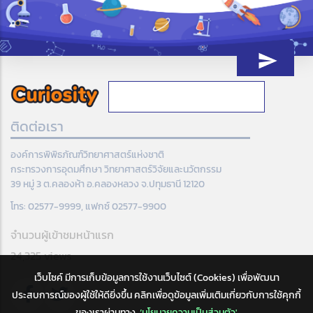
ติดต่อเรา
องค์การพิพิธภัณฑ์วิทยาศาสตร์แห่งชาติ
กระทรวงการอุดมศึกษา วิทยาศาสตร์วิจัยและนวัตกรรม
39 หมู่ 3 ต.คลองห้า อ.คลองหลวง จ.ปทุมธานี 12120
โทร: 02577-9999, แฟกซ์ 02577-9900
จำนวนผู้เข้าชมหน้าแรก
24,325 views
เว็บไซค์ มีการเก็บข้อมูลการใช้งานเว็บไซต์ (Cookies) เพื่อพัฒนา
ประสบการณ์ของผู้ใช้ให้ดียิ่งขึ้น คลิกเพื่อดูข้อมูลเพิ่มเติมเกี่ยวกับการใช้คุกกี้
ของเราผ่านทาง
‘นโยบายความเป็นส่วนตัว'