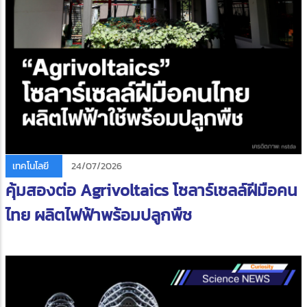
เทคโนโลยี
24/07/2026
คุ้มสองต่อ Agrivoltaics โซลาร์เซลล์ฝีมือคน
ไทย ผลิตไฟฟ้าพร้อมปลูกพืช