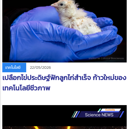
เทคโนโลยี
22/05/2026
เปลือกไข่ประดิษฐ์ฟักลูกไก่สำเร็จ ก้าวใหม่ของ
เทคโนโลยีชีวภาพ