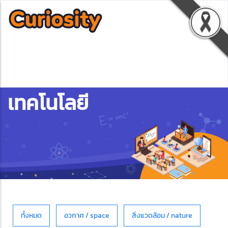
เทคโนโลยี
ทั้งหมด
อวกาศ / space
สิ่งแวดล้อม / nature