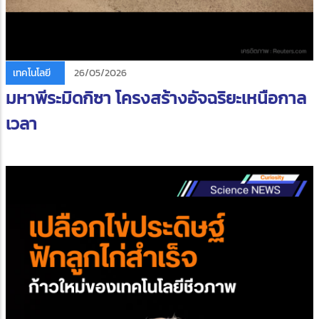
เทคโนโลยี
26/05/2026
มหาพีระมิดกิซา โครงสร้างอัจฉริยะเหนือกาล
เวลา