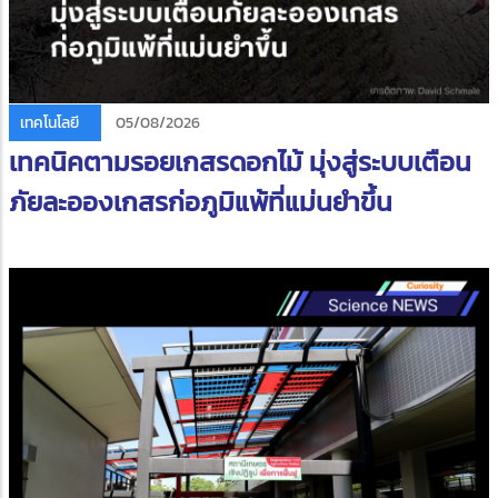
เทคโนโลยี
05/08/2026
เทคนิคตามรอยเกสรดอกไม้ มุ่งสู่ระบบเตือน
ภัยละอองเกสรก่อภูมิแพ้ที่แม่นยำขึ้น