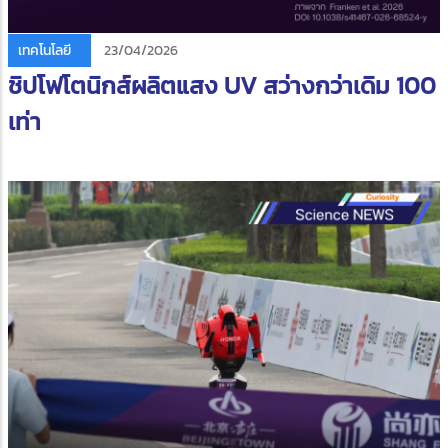
เทคโนโลยี
23/04/2026
ชิปโฟโตนิกส์ผลิตแสง UV สว่างกว่าเดิม 100
เท่า