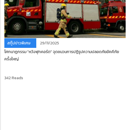
สกู๊ปข่าวพิเศษ
29/11/2025
โศกนาฏกรรม "หวังฟุกคอร์ต" จุดชนวนการปฏิรูปความปลอดภัยอัคคีภัย
ครั้งใหญ่
342 Reads