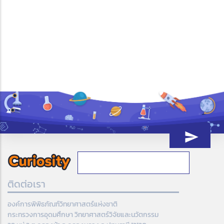
ติดต่อเรา
องค์การพิพิธภัณฑ์วิทยาศาสตร์แห่งชาติ
กระทรวงการอุดมศึกษา วิทยาศาสตร์วิจัยและนวัตกรรม