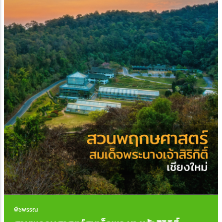
พืชพรรณ