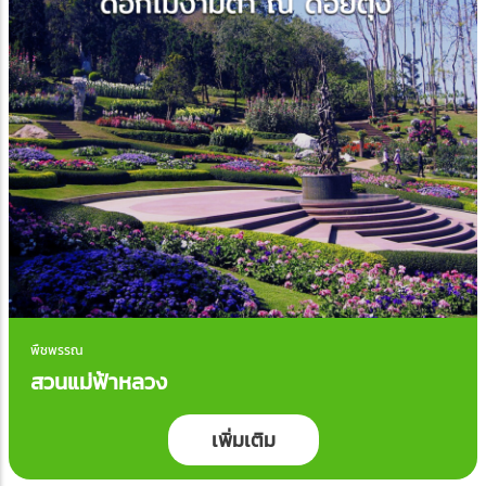
พืชพรรณ
สวนแม่ฟ้าหลวง
เพิ่มเติม