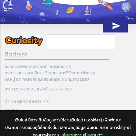
ติดต่อเรา
องค์การพิพิธภัณฑ์วิทยาศาสตร์แห่งชาติ
กระทรวงการอุดมศึกษา วิทยาศาสตร์วิจัยและนวัตกรรม
39 หมู่ 3 ต.คลองห้า อ.คลองหลวง จ.ปทุมธานี 12120
โทร: 02577-9999, แฟกซ์ 02577-9900
จำนวนผู้เข้าชมหน้าแรก
24,327 views
เว็บไซค์ มีการเก็บข้อมูลการใช้งานเว็บไซต์ (Cookies) เพื่อพัฒนา
ประสบการณ์ของผู้ใช้ให้ดียิ่งขึ้น คลิกเพื่อดูข้อมูลเพิ่มเติมเกี่ยวกับการใช้คุกกี้
ของเราผ่านทาง
‘นโยบายความเป็นส่วนตัว'