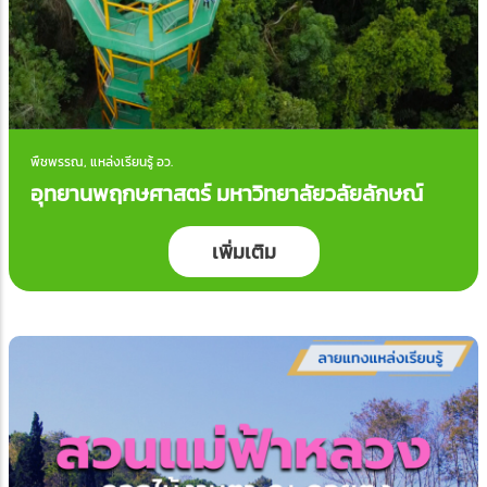
พืชพรรณ, แหล่งเรียนรู้ อว.
อุทยานพฤกษศาสตร์ มหาวิทยาลัยวลัยลักษณ์
เพิ่มเติม