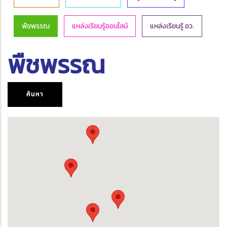
พืชพรรณ
แหล่งเรียนรู้ออนไลน์
แหล่งเรียนรู้ อว.
พืชพรรณ
ค้นหา