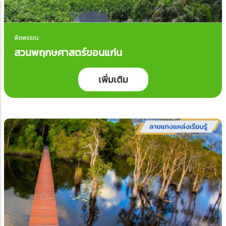
พืชพรรณ
สวนพฤกษศาสตร์ขอนแก่น
เพิ่มเติม