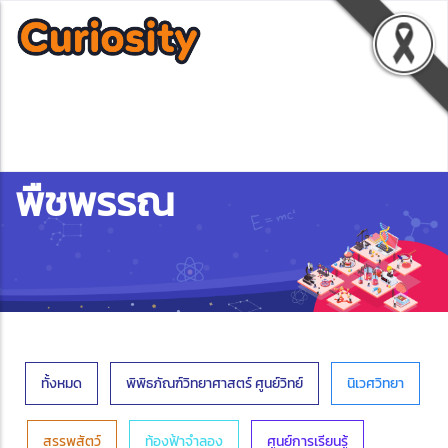
พืชพรรณ
ทั้งหมด
พิพิธภัณฑ์วิทยาศาสตร์ ศูนย์วิทย์
นิเวศวิทยา
สรรพสัตว์
ท้องฟ้าจำลอง
ศูนย์การเรียนรู้