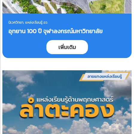
นิเวศวิทยา, แหล่งเรียนรู้ อว.
อุทยาน 100 ปี จุฬาลงกรณ์มหาวิทยาลัย
เพิ่มเติม