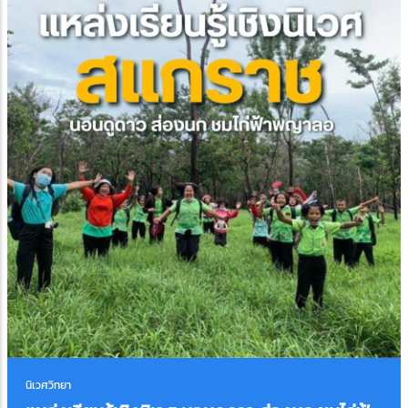
นิเวศวิทยา