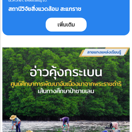
นิเวศวิทยา, แหล่งเรียนรู้ อว.
สถานีวิจัยสิ่งแวดล้อม สะแกราช
เพิ่มเติม