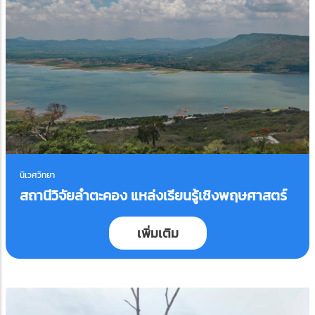
นิเวศวิทยา
สถานีวิจัยลำตะคอง แหล่งเรียนรู้เชิงพฤษศาสตร์
เพิ่มเติม