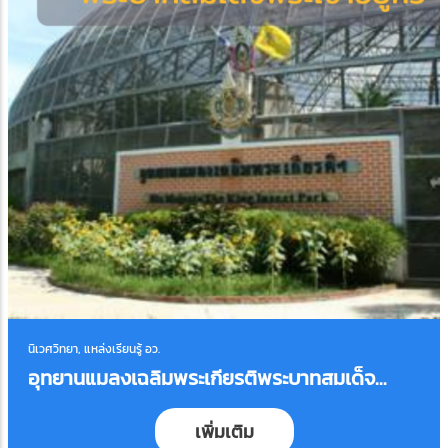
นิเวศวิทยา, แหล่งเรียนรู้ อว.
อุทยานแมลงเฉลิมพระเกียรติพระบาทสมเด็จ
พระเจ้าอยู่หัว
เพิ่มเติม