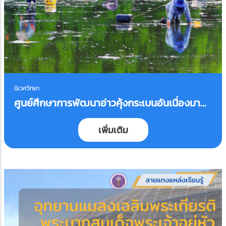
นิเวศวิทยา
ศูนย์ศึกษาการพัฒนาอ่าวคุ้งกระเบนอันเนื่องมา
จากพระราชดำริ
เพิ่มเติม