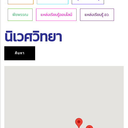
พืชพรรณ
แหล่งเรียนรู้ออนไลน์
แหล่งเรียนรู้ อว.
นิเวศวิทยา
ค้นหา