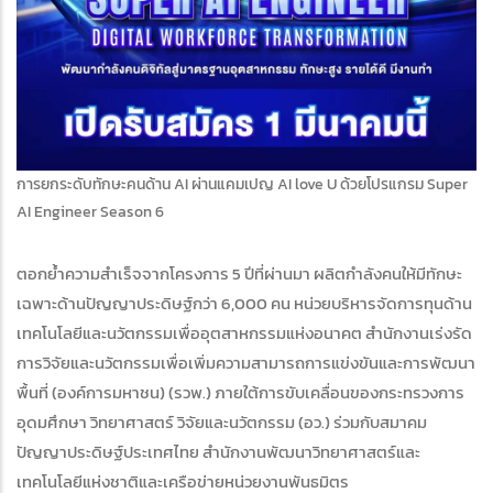
การยกระดับทักษะคนด้าน AI ผ่านแคมเปญ AI love U ด้วยโปรแกรม Super
AI Engineer Season 6
ตอกย้ำความสำเร็จจากโครงการ 5 ปีที่ผ่านมา ผลิตกำลังคนให้มีทักษะ
เฉพาะด้านปัญญาประดิษฐ์กว่า 6,000 คน หน่วยบริหารจัดการทุนด้าน
เทคโนโลยีและนวัตกรรมเพื่ออุตสาหกรรมแห่งอนาคต สำนักงานเร่งรัด
การวิจัยและนวัตกรรมเพื่อเพิ่มความสามารถการแข่งขันและการพัฒนา
พื้นที่ (องค์การมหาชน) (รวพ.) ภายใต้การขับเคลื่อนของกระทรวงการ
อุดมศึกษา วิทยาศาสตร์ วิจัยและนวัตกรรม (อว.) ร่วมกับสมาคม
ปัญญาประดิษฐ์ประเทศไทย สำนักงานพัฒนาวิทยาศาสตร์และ
เทคโนโลยีแห่งชาติและเครือข่ายหน่วยงานพันธมิตร