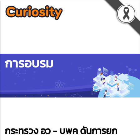
การอบรม
ebook
กระทรวง อว - บพค ดันการยก
ter