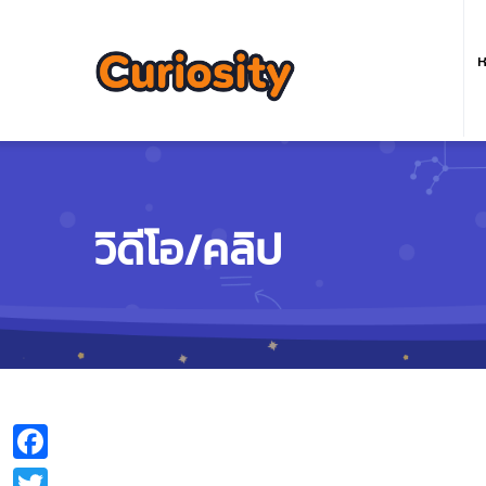
M
n
ห
วิดีโอ/คลิป
Facebook
Twitter