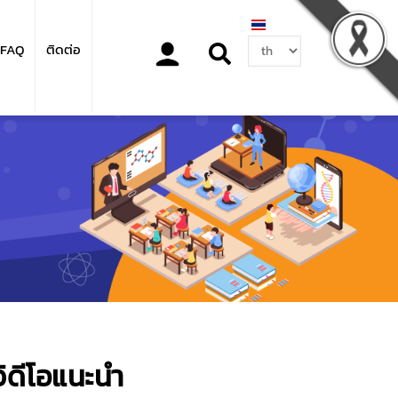
Select
FAQ
ติดต่อ
your
language
วิดีโอแนะนำ