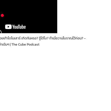
อยเท้าไดโนเสาร์ เกิดทันหรอ? รู้ได้ไง? ทำเมื่อวานโบราณไว้ก่อน? -
ล่าเข้มๆ | The Cube Podcast