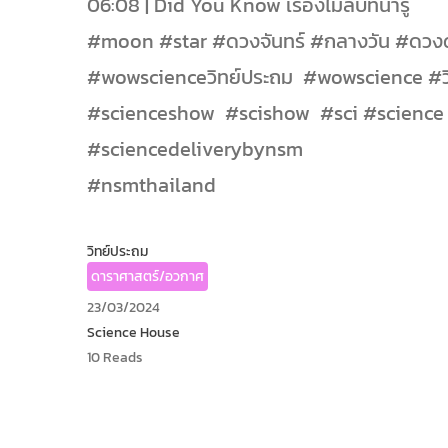
06:08 | Did You Know เรื่องไม่ลับที่น่ารู้
#moon #star #ดวงจันทร์ #กลางวัน #ดวง
#wowscienceวิทย์ประถม #wowscience #ว
#scienceshow #scishow #sci #scienc
#sciencedeliverybynsm
#nsmthailand
วิทย์ประถม
ดาราศาสตร์/อวกาศ
23/03/2024
Science House
10 Reads