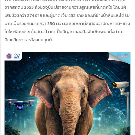
จากสถิติปี 2555 ถึงปัจจุบัน มีรายงานความสูญเสียที่น่าตกใจ โดยมีผู้
เสียชีวิตกว่า 274 ราย และผู้บาดเจ็บ 252 ราย ขณะที่ช้างป่าล้มและได้รับ
บาดเจ็บรวมกันมากกว่า 350 ตัว ตัวเลขเหล่านี้สะท้อนว่าปัญหาคน–ช้าง
ไม่ใช่เพียงประเด็นสัตว์ป่า แต่เป็นปัญหาของปัจจัยเชิงระบบทั้งด้าน
นิเวศวิทยาและสังคมมนุษย์