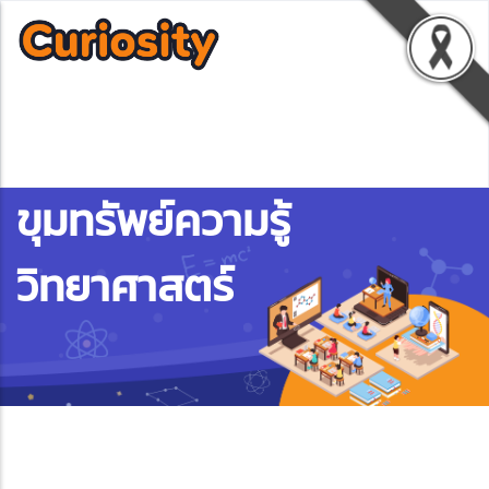
ขุมทรัพย์ความรู้
วิทยาศาสตร์
ebook