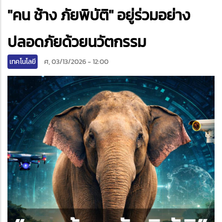
"คน ช้าง ภัยพิบัติ" อยู่ร่วมอย่าง
ter
edIn
ปลอดภัยด้วยนวัตกรรม
เทคโนโลยี
ศ, 03/13/2026 - 12:00