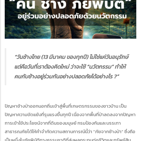
“วันช้างไทย (13 มีนาคม ของทุกปี) ไม่ใช่แค่วันอนุรักษ์
แต่คือวันที่เราต้องคิดใหม่ ว่าจะใช้ “นวัตกรรม” ทำให้
คนกับช้างอยู่ร่วมกันอย่างปลอดภัยได้อย่างไร ?”
ปัญหาช้างป่าออกนอกถิ่นเข้าสู่พื้นที่เกษตรกรรมของชาวบ้าน เป็น
ปัญหาความขัดแย้งที่รุนแรงขึ้นทุกปี เนื่องจากพื้นที่ป่าลดลงจากปัญหา
การเข้าใช้ประโยชน์จากที่ดินของมนุษย์ กรมป้องกันและบรรเทา
สาธารณภัยได้ให้คำจำกัดความสถานการณ์นี้ว่า “ภัยจากช้างป่า” ซึ่งถือ
เป็นหนึ่งในภัยพิบัติทางธรรมชาติที่ส่งผลกระทบต่อชีวิตและทรัพย์สิน