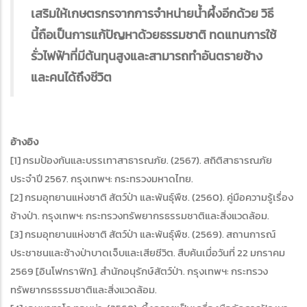
เสริมให้เกษตรกรจากการจำหน่ายน้ำผึ้งอีกด้วย วิธี
นี้ถือเป็นการแก้ปัญหาด้วยธรรมชาติ ทดแทนการใช้
รั่วไฟฟ้าที่มีต้นทุนสูงและสามารถทำอันตรายช้าง
และคนได้ถึงชีวิต
อ้างอิง
[1] กรมป้องกันและบรรเทาสาธารณภัย. (2567). สถิติสาธารณภัย
ประจำปี 2567. กรุงเทพฯ: กระทรวงมหาดไทย.
[2] กรมอุทยานแห่งชาติ สัตว์ป่า และพันธุ์พืช. (2560). คู่มือความรู้เรื่อง
ช้างป่า. กรุงเทพฯ: กระทรวงทรัพยากรธรรมชาติและสิ่งแวดล้อม.
[3] กรมอุทยานแห่งชาติ สัตว์ป่า และพันธุ์พืช. (2569). สถานการณ์
ประชาชนและช้างป่าบาดเจ็บและเสียชีวิต. สืบค้นเมื่อวันที่ 22 มกราคม
2569 [อินโฟกราฟิก]. สำนักอนุรักษ์สัตว์ป่า. กรุงเทพฯ: กระทรวง
ทรัพยากรธรรมชาติและสิ่งแวดล้อม.