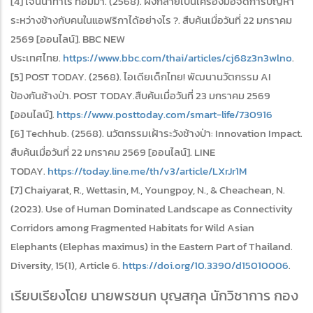
[4] เจนนาทาโร ทอมม่า. (2568). ผึ้งกลายเป็นเครื่องมือจัดการปัญหา
ระหว่างช้างกับคนในแอฟริกาได้อย่างไร ?. สืบค้นเมื่อวันที่ 22 มกราคม
2569 [ออนไลน์]. BBC NEW
ประเทศไทย.
https://www.bbc.com/thai/articles/cj68z3n3wlno
.
[5] POST TODAY. (2568). ไอเดียเด็กไทย! พัฒนานวัตกรรม AI
ป้องกันช้างป่า. POST TODAY.สืบค้นเมื่อวันที่ 23 มกราคม 2569
[ออนไลน์].
https://www.posttoday.com/smart-life/730916
[6] Techhub. (2568). นวัตกรรมเฝ้าระวังช้างป่า: Innovation Impact.
สืบค้นเมื่อวันที่ 22 มกราคม 2569 [ออนไลน์]. LINE
TODAY.
https://today.line.me/th/v3/article/LXrJr1M
[7] Chaiyarat, R., Wettasin, M., Youngpoy, N., & Cheachean, N.
(2023). Use of Human Dominated Landscape as Connectivity
Corridors among Fragmented Habitats for Wild Asian
Elephants (Elephas maximus) in the Eastern Part of Thailand.
Diversity, 15(1), Article 6.
https://doi.org/10.3390/d15010006
.
เรียบเรียงโดย นายพรชนก บุญสกุล นักวิชาการ กอง