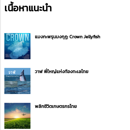
เนื้อหาแนะนำ
แมงกะพรุนมงกุฎ: Crown Jellyfish
วาฬ พี่ใหญ่แห่งท้องทะเลไทย
พลิกชีวิตเกษตรกรไทย