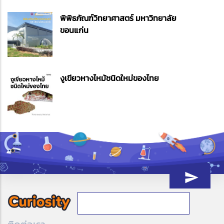
พิพิธภัณฑ์วิทยาศาสตร์ มหาวิทยาลัย
ขอนแก่น
งูเขียวหางไหม้ชนิดใหม่ของไทย