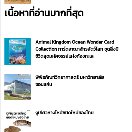
เนื้อหาที่อ่านมากที่สุด
Animal Kingdom Ocean Wonder Card
Collection การ์ดอาณาจักรสัตว์โลก ชุดสิ่งมี
ชีวิตสุดมหัศจรรย์แห่งท้องทะเล
พิพิธภัณฑ์วิทยาศาสตร์ มหาวิทยาลัย
ขอนแก่น
งูเขียวหางไหม้ชนิดใหม่ของไทย