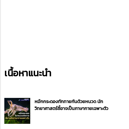
เนื้อหาแนะนำ
หมึกกระดองทักทายกันด้วยหนวด นัก
วิทยาศาสตร์ชี้อาจเป็นภาษากายเฉพาะตัว