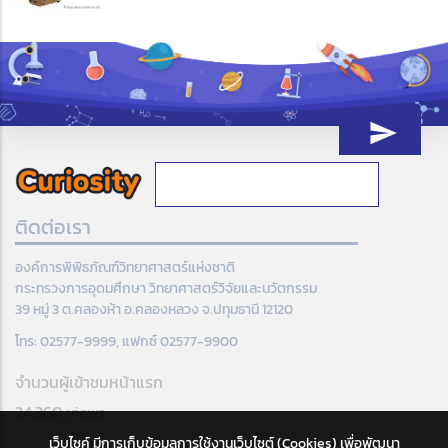
ติดต่อเรา
องค์การพิพิธภัณฑ์วิทยาศาสตร์แห่งชาติ
กระทรวงการอุดมศึกษา วิทยาศาสตร์วิจัยและนวัตกรรม
39 หมู่ 3 ต.คลองห้า อ.คลองหลวง จ.ปทุมธานี 12120
โทร: 02577-9999, แฟกซ์ 02577-9900
จำนวนผู้เข้าชมหน้าแรก
24,360 views
เว็บไซค์ มีการเก็บข้อมูลการใช้งานเว็บไซต์ (Cookies) เพื่อพัฒนา