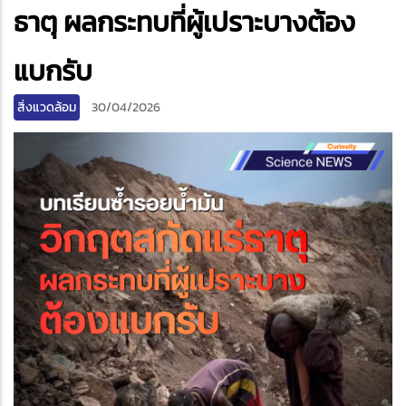
edIn
ธาตุ ผลกระทบที่ผู้เปราะบางต้อง
แบกรับ
สิ่งแวดล้อม
30/04/2026