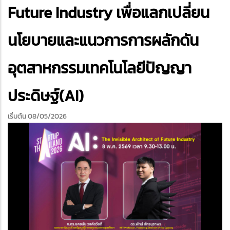
edIn
Future Industry เพื่อแลกเปลี่ยน
นโยบายและแนวการการผลักดัน
อุตสาหกรรมเทคโนโลยีปัญญา
ประดิษฐ์(AI)
เริ่มต้น 08/05/2026