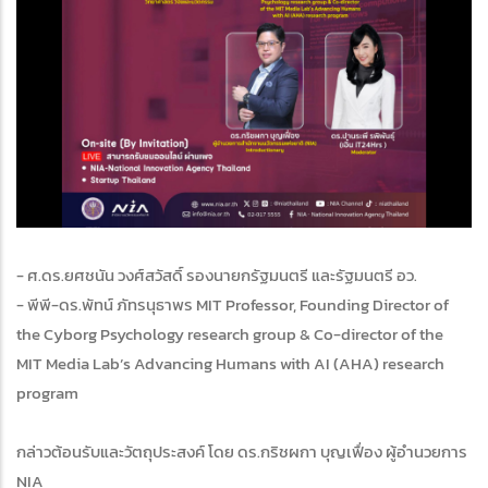
- ศ.ดร.ยศชนัน วงศ์สวัสดิ์ รองนายกรัฐมนตรี และรัฐมนตรี อว.
- พีพี-ดร.พัทน์ ภัทรนุธาพร MIT Professor, Founding Director of
the Cyborg Psychology research group & Co-director of the
MIT Media Lab’s Advancing Humans with AI (AHA) research
program
กล่าวต้อนรับและวัตถุประสงค์ โดย ดร.กริชผกา บุญเฟื่อง ผู้อำนวยการ
NIA