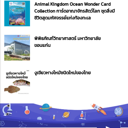
Animal Kingdom Ocean Wonder Card
Collection การ์ดอาณาจักรสัตว์โลก ชุดสิ่งมี
ชีวิตสุดมหัศจรรย์แห่งท้องทะเล
พิพิธภัณฑ์วิทยาศาสตร์ มหาวิทยาลัย
ขอนแก่น
งูเขียวหางไหม้ชนิดใหม่ของไทย