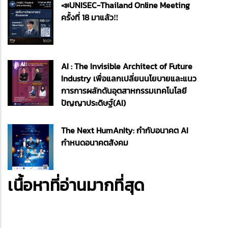
📣UNISEC-Thailand Online Meeting
ครั้งที่ 18 มาแล้ว‼️
AI : The Invisible Architect of Future
Industry เพื่อแลกเปลี่ยนนโยบายและแนว
การการผลักดันอุตสาหกรรมเทคโนโลยี
ปัญญาประดิษฐ์(AI)
The Next HumAnIty: กำกับอนาคต AI
กำหนดอนาคตสังคม
เนื้อหาที่อ่านมากที่สุด