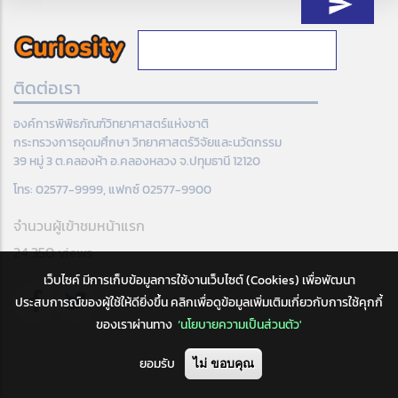
ติดต่อเรา
องค์การพิพิธภัณฑ์วิทยาศาสตร์แห่งชาติ
กระทรวงการอุดมศึกษา วิทยาศาสตร์วิจัยและนวัตกรรม
39 หมู่ 3 ต.คลองห้า อ.คลองหลวง จ.ปทุมธานี 12120
โทร: 02577-9999, แฟกซ์ 02577-9900
จำนวนผู้เข้าชมหน้าแรก
24,350 views
เว็บไซค์ มีการเก็บข้อมูลการใช้งานเว็บไซต์ (Cookies) เพื่อพัฒนา
ประสบการณ์ของผู้ใช้ให้ดียิ่งขึ้น คลิกเพื่อดูข้อมูลเพิ่มเติมเกี่ยวกับการใช้คุกกี้
ของเราผ่านทาง
‘นโยบายความเป็นส่วนตัว'
ยอมรับ
ไม่ ขอบคุณ