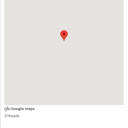
ดูใน Google maps
21 Reads