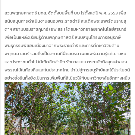
สวนพฤกษศาสตร์ มทส. จัดตั้งบนพื้นที่ 80 ไร่ตั้งแต่ปี พ.ศ. 2553 เพื่อ
สนับสนุนการดำเนินงานสนองพระราชดำริ สมเด็จพระเทพรัตนราชสุ
ดาฯ สยามบรมราชกุมารี (อพ.สธ.) โดยมหาวิทยาลัยเทคโนโลยีสุรนารี
เพื่อเป็นแหล่งเรียนรู้ด้านพฤกษศาสตร์ สนับสนุนโครงการอนุรักษ์
พันธุกรรมพืชอันเนื่องมาจากพระราชดำริ และการศึกษาวิจัยด้าน
พฤกษศาสตร์ รวมถึงเป็นสถานที่ฝึกอบรม เผยแพร่ความรู้แก่เยาวชน
และประชาชนทั่วไป ให้เกิดจิตสำนึก รักหวงแหน ตระหนักถึงคุณค่าของ
พรรณไม้ในท้องถิ่นและในประเทศไทย นำไปสู่การอนุรักษ์และใช้ประโยชน์
อย่างยั่งยืนทั้งยังเป็นการเพิ่มพื้นที่สีเขียวให้กับมหาวิทยาลัยอีกทางหนึ่ง