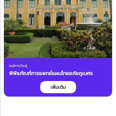
ศูนย์การเรียนรู้
พิพิธภัณฑ์การแพทย์แผนไทยอภัยภูเบศร
เพิ่มเติม