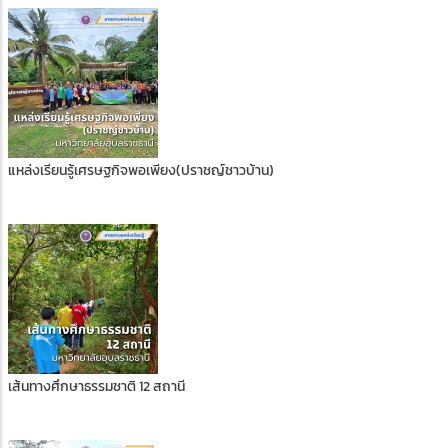
แหล่งเรียนรู้เศรษฐกิจพอเพียง(ปราชญ์ชาวบ้าน)
เส้นทางศึกษาธรรมชาติ 12 สถานี