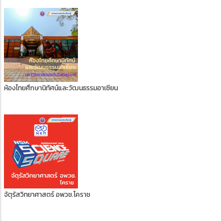
ห้องไทยศึกษานิทัศน์และวัฒนธรรมอาเซียน
จัตุรัสวิทยาศาสตร์ อพวช.โคราช