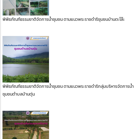
พิพิธภัณฑ์ธรรมชาติจัดการน้ำชุมชน ตามแนวพระราชดำริชุมชนบ้านตะโล๊ะ
พิพิธภัณฑ์ธรรมชาติจัดการน้ำชุมชน ตามแนวพระราชดำริกลุ่มบริหารจัดการน้ำ
ชุมชนตำบลบ้านตุ่น