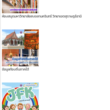
ห้องสมุดมหาวิทยาลัยสงขลานครินทร์ วิทยาเขตสุราษฎร์ธานี
ข้อมูลท้องถิ่นภาคใต้