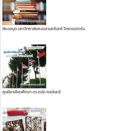
ห้องสมุด มหาวิทยาลัยสงขลานครินทร์ วิทยาเขตตรัง
ศูนย์อาเซียนศึกษา ดร.ถนัด คอมันตร์