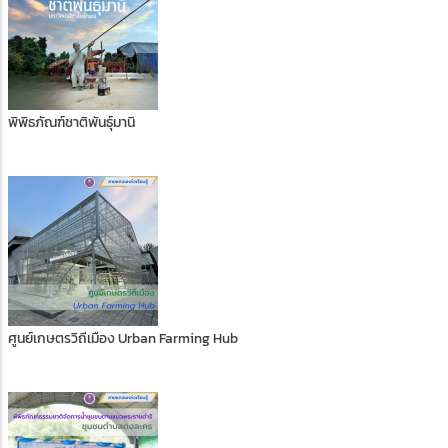
พิพิธภัณฑ์ชาติพันธุ์มานิ
ศูนย์เกษตรวิถีเมือง Urban Farming Hub