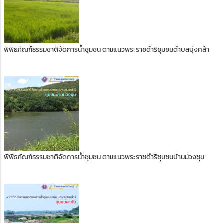
พิพิธภัณฑ์ธรรมชาติจัดการน้ำชุมชน ตามแนวพระราชดำริชุมชนตำบลบุ่งคล้า
พิพิธภัณฑ์ธรรมชาติจัดการน้ำชุมชน ตามแนวพระราชดำริชุมชนบ้านม่วงชุม