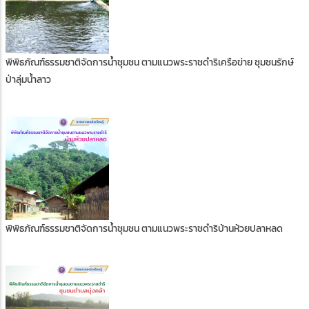
พิพิธภัณฑ์ธรรมชาติจัดการน้ำชุมชน ตามแนวพระราชดำริเครือข่าย ชุมชนรักษ์
ป่าลุ่มน้ำลาว
พิพิธภัณฑ์ธรรมชาติจัดการน้ำชุมชน ตามแนวพระราชดำริบ้านห้วยปลาหลด