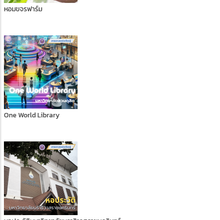
หอมขจรฟาร์ม
One World Library