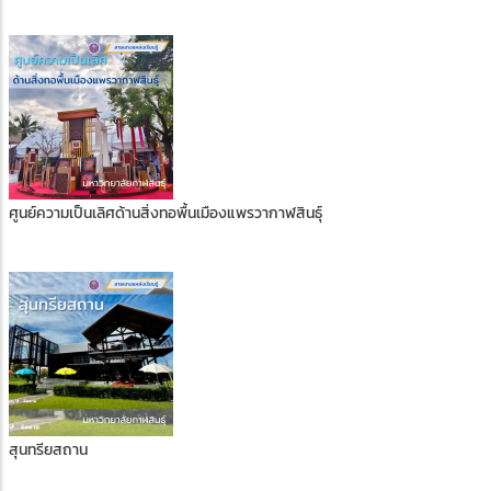
ศูนย์ความเป็นเลิศด้านสิ่งทอพื้นเมืองแพรวากาฬสินธุ์
สุนทรียสถาน