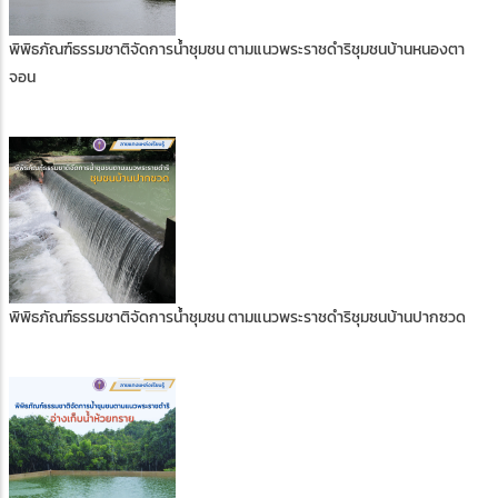
พิพิธภัณฑ์ธรรมชาติจัดการน้ำชุมชน ตามแนวพระราชดำริชุมชนบ้านหนองตา
จอน
พิพิธภัณฑ์ธรรมชาติจัดการน้ำชุมชน ตามแนวพระราชดำริชุมชนบ้านปากซวด