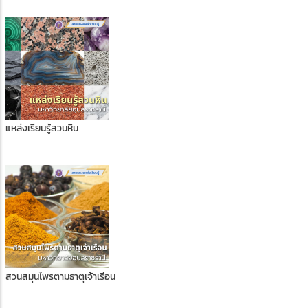
แหล่งเรียนรู้สวนหิน
สวนสมุนไพรตามธาตุเจ้าเรือน