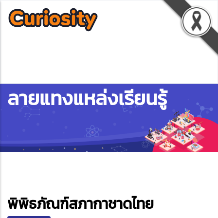
ลายแทงแหล่งเรียนรู้
ebook
พิพิธภัณฑ์สภากาชาดไทย
ter