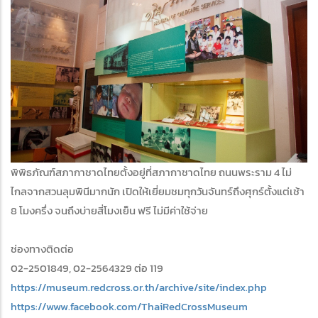
พิพิธภัณฑ์สภากาชาดไทยตั้งอยู่ที่สภากาชาดไทย ถนนพระราม 4 ไม่
ไกลจากสวนลุมพินีมากนัก เปิดให้เยี่ยมชมทุกวันจันทร์ถึงศุกร์ตั้งแต่เช้า
8 โมงครึ่ง จนถึงบ่ายสี่โมงเย็น ฟรี ไม่มีค่าใช้จ่าย
ช่องทางติดต่อ
02-2501849, 02-2564329 ต่อ 119
https://museum.redcross.or.th/archive/site/index.php
https://www.facebook.com/ThaiRedCrossMuseum