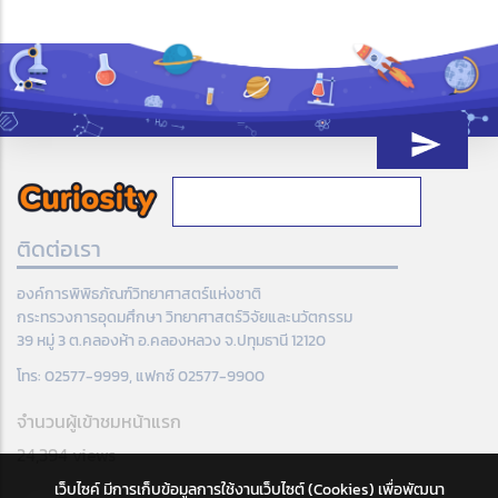
ติดต่อเรา
องค์การพิพิธภัณฑ์วิทยาศาสตร์แห่งชาติ
กระทรวงการอุดมศึกษา วิทยาศาสตร์วิจัยและนวัตกรรม
39 หมู่ 3 ต.คลองห้า อ.คลองหลวง จ.ปทุมธานี 12120
โทร: 02577-9999, แฟกซ์ 02577-9900
จำนวนผู้เข้าชมหน้าแรก
24,394 views
เว็บไซค์ มีการเก็บข้อมูลการใช้งานเว็บไซต์ (Cookies) เพื่อพัฒนา