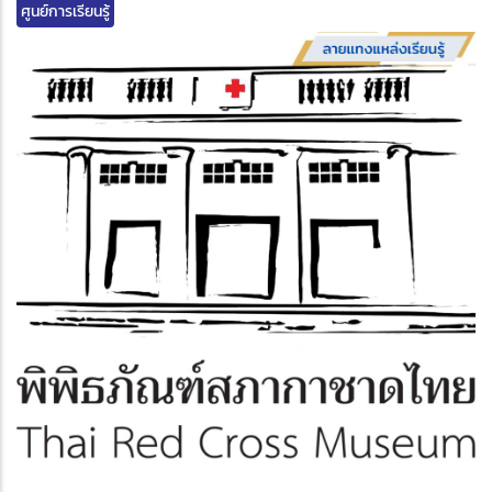
ศูนย์การเรียนรู้
edIn