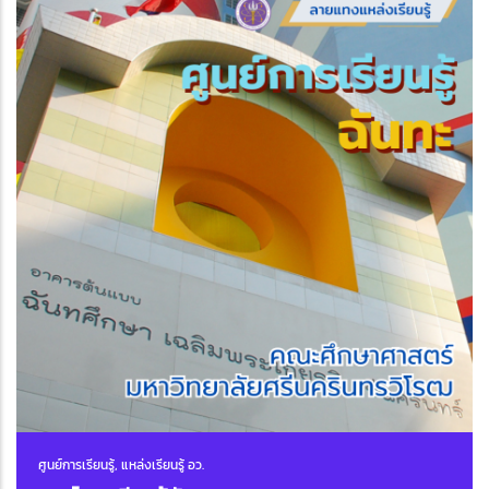
ศูนย์การเรียนรู้, แหล่งเรียนรู้ อว.