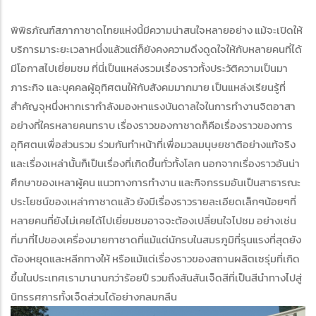
พิพิธภัณฑ์สภากาชาดไทยแห่งนี้มีความน่าสนใจหลายอย่าง แม้จะเปิดให้
บริการมาระยะเวลาหนึ่งแล้วแต่ก็ยังคงความดึงดูดใจให้กับหลายคนที่ได้
มีโอกาสไปเยี่ยมชม ที่นี่เป็นแหล่งรวมเรื่องราวทั้งประวัติความเป็นมา
ภาระกิจ และบุคคลผู้อุทิศตนให้กับสังคมมากมาย เป็นแหล่งเรียนรู้ที่
สำคัญจุหนึ่งหากเรากำลังมองหาแรงบันดาลใจในการทำงานจิตอาสา
อย่างที่ใครหลายคนทราบ เรื่องราวของกาชาดก็คือเรื่องราวของการ
อุทิศตนเพื่อส่วนรวม ร่วมกันทำหน้าที่เพื่อมวลมนุษยชาติอย่างแท้จริง
และเรื่องเหล่านั้นก็เป็นเรื่องที่เกิดขึ้นทั่วทั้งโลก นอกจากเรื่องราวอันน่า
ศึกษาของเหลาผู้คน แนวทางการทำงาน และกิจกรรมอันเป็นสาธารณะ
ประโยชน์ของเหล่ากาชาดแล้ว ยังมีเรื่องราวรายละเอียดเล็กๆน้อยๆที่
หลายคนที่ยังไม่เคยได้ไปเยี่ยมชมอาจจะต้องเปลี่ยนใจไปชม อย่างเช่น
ที่มาที่ไปของเครื่องมายกาชาดที่แม้แต่นักรบในสมรภูมิที่รุนแรงที่สุดยัง
ต้องหยุดและหลีกทางให้ หรือแม้แต่เรื่องราวของสถานผลิตเซรุ่มที่เกิด
ขึ้นในประเทศเรามานานกว่าร้อยปี รวมถึงสันสันเจ็ดสีที่เป็นสีนำทางไปสู่
นิทรรศการทั้งเจ็ดส่วนได้อย่างกลมกลืน