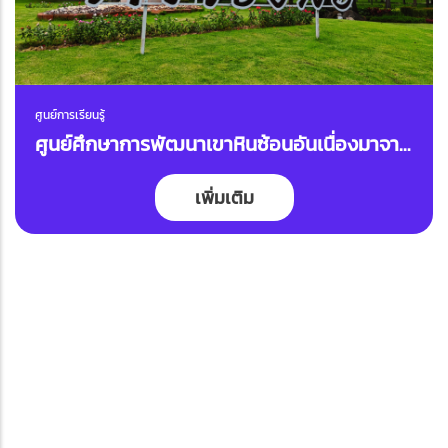
ศูนย์การเรียนรู้
ศูนย์ศึกษาการพัฒนาเขาหินซ้อนอันเนื่องมาจาก
พระราชดำริ
เพิ่มเติม