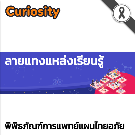
ลายแทงแหล่งเรียนรู้
ebook
พิพิธภัณฑ์การแพทย์แผนไทยอภัย
ter