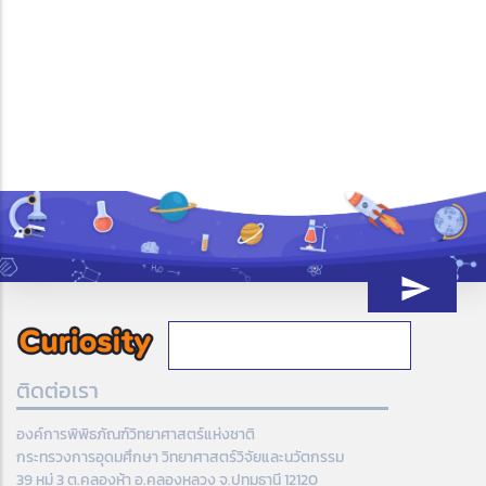
ติดต่อเรา
องค์การพิพิธภัณฑ์วิทยาศาสตร์แห่งชาติ
กระทรวงการอุดมศึกษา วิทยาศาสตร์วิจัยและนวัตกรรม
39 หมู่ 3 ต.คลองห้า อ.คลองหลวง จ.ปทุมธานี 12120