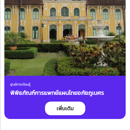
ศูนย์การเรียนรู้
พิพิธภัณฑ์การแพทย์แผนไทยอภัยภูเบศร
เพิ่มเติม