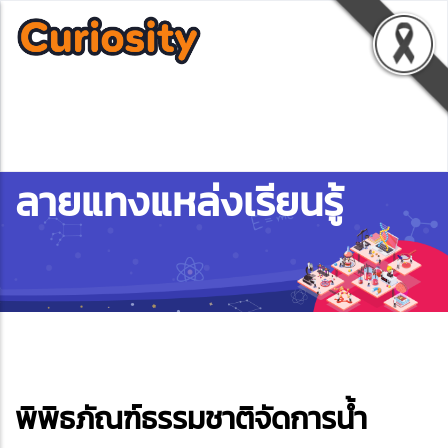
ลายแทงแหล่งเรียนรู้
ebook
พิพิธภัณฑ์ธรรมชาติจัดการน้ำ
ter