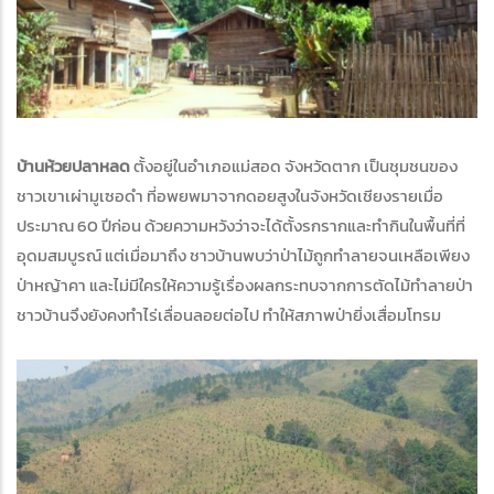
บ้านห้วยปลาหลด
ตั้งอยู่ในอำเภอแม่สอด จังหวัดตาก เป็นชุมชนของ
ชาวเขาเผ่ามูเซอดำ ที่อพยพมาจากดอยสูงในจังหวัดเชียงรายเมื่อ
ประมาณ 60 ปีก่อน ด้วยความหวังว่าจะได้ตั้งรกรากและทำกินในพื้นที่ที่
อุดมสมบูรณ์ แต่เมื่อมาถึง ชาวบ้านพบว่าป่าไม้ถูกทำลายจนเหลือเพียง
ป่าหญ้าคา และไม่มีใครให้ความรู้เรื่องผลกระทบจากการตัดไม้ทำลายป่า
ชาวบ้านจึงยังคงทำไร่เลื่อนลอยต่อไป ทำให้สภาพป่ายิ่งเสื่อมโทรม