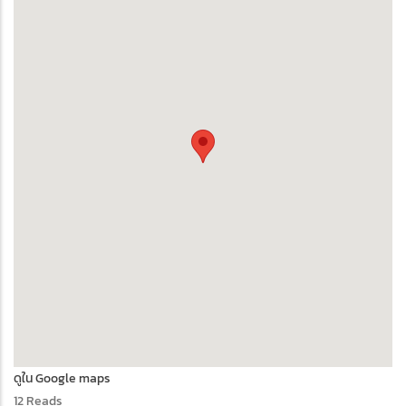
ดูใน Google maps
12 Reads