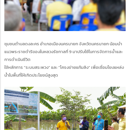
ชุมชนตำบลดงละคร อำเภอเมืองนครนายก จังหวัดนครนายก น้อมนำ
แนวพระราชดำริของในหลวงรัชกาลที่ 9 มาปรับใช้ในการจัดการน้ำและ
การดำเนินชีวิต
ใช้หลักการ “ระบบสระพวง” และ “โครงข่ายแก้มลิง” เพื่อเชื่อมโยงแหล่ง
น้ำในพื้นที่ให้เกิดประโยชน์สูงสุด