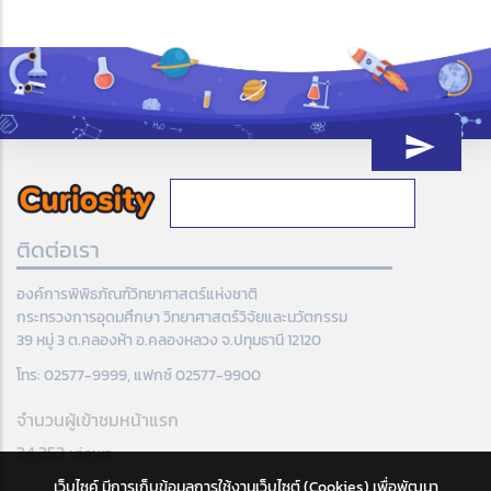
ติดต่อเรา
องค์การพิพิธภัณฑ์วิทยาศาสตร์แห่งชาติ
กระทรวงการอุดมศึกษา วิทยาศาสตร์วิจัยและนวัตกรรม
39 หมู่ 3 ต.คลองห้า อ.คลองหลวง จ.ปทุมธานี 12120
โทร: 02577-9999, แฟกซ์ 02577-9900
จำนวนผู้เข้าชมหน้าแรก
24,353 views
เว็บไซค์ มีการเก็บข้อมูลการใช้งานเว็บไซต์ (Cookies) เพื่อพัฒนา