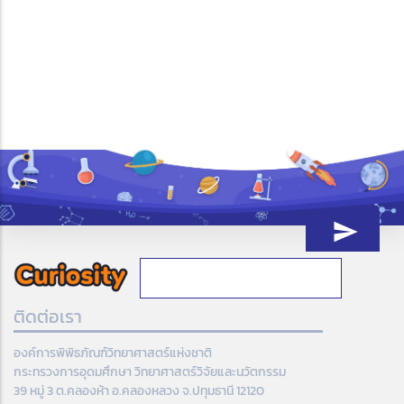
ติดต่อเรา
องค์การพิพิธภัณฑ์วิทยาศาสตร์แห่งชาติ
กระทรวงการอุดมศึกษา วิทยาศาสตร์วิจัยและนวัตกรรม
39 หมู่ 3 ต.คลองห้า อ.คลองหลวง จ.ปทุมธานี 12120