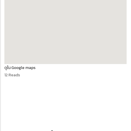
ดูใน Google maps
12 Reads