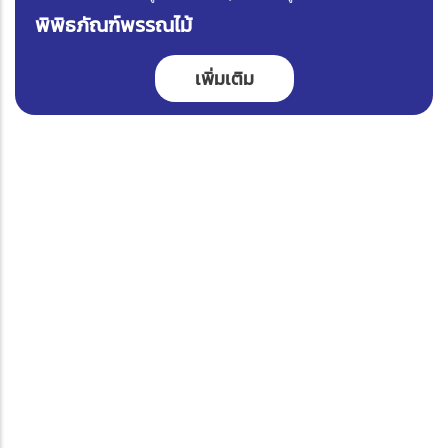
พิพิธภัณฑ์พรรณไม้
เพิ่มเติม