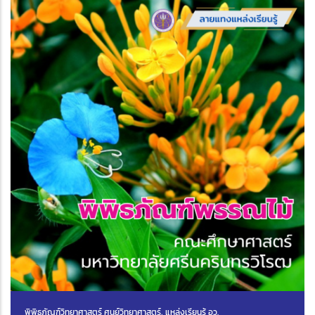
พิพิธภัณฑ์วิทยาศาสตร์ ศูนย์วิทยาศาสตร์, แหล่งเรียนรู้ อว.