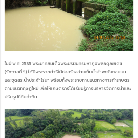
ในปี พ.ศ. 2535 พระบาทสมเด็จพระปรมินทรมหาภูมิพลอดุลยเดช
(รัชกาลที่ 9) ได้มีพระราชดำริให้ก่อสร้างอ่างเก็บน้ำลำพะยังตอนบน
และขุดสระน้ำประจำไร่นา พร้อมทั้งพระราชทานแนวทางการทำเกษตร
ตามแนวทฤษฎีใหม่ เพื่อให้เกษตรกรได้เรียนรู้การบริหารจัดการน้ำและ
ปรับรูปที่ดินทำกิน