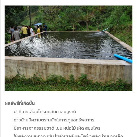
ผลลัพธ์ที่เกิดขึ้น
ป่าที่เคยเสื่อมโทรมกลับมาสมบูรณ์
ชาวบ้านมีความตระหนักในการดูแลทรัพยากร
มีอาหารจากธรรมชาติ เช่น หน่อไม้ เห็ด สมุนไพร
ใช้พลังงานสะอาด เช่น โซล่าเซลล์ และไฟฟ้าพลังน้ำขนาดเล็ก