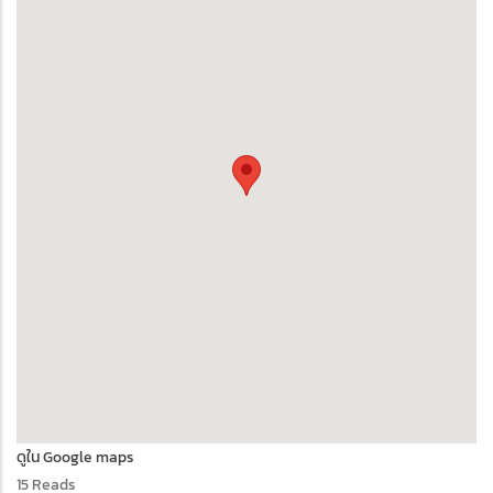
ดูใน Google maps
15 Reads