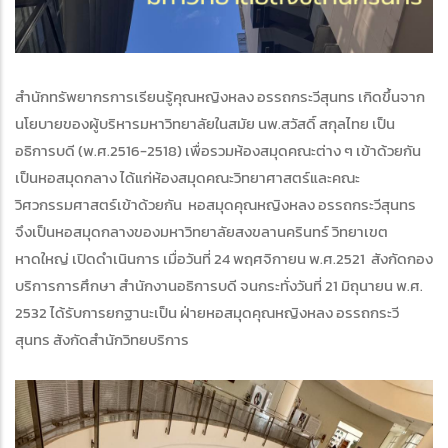
สำนักทรัพยากรการเรียนรู้คุณหญิงหลง อรรถกระวีสุนทร เกิดขึ้นจาก
นโยบายของผู้บริหารมหาวิทยาลัยในสมัย นพ.สวัสดิ์ สกุลไทย เป็น
อธิการบดี (พ.ศ.2516-2518) เพื่อรวมห้องสมุดคณะต่าง ๆ เข้าด้วยกัน
เป็นหอสมุดกลาง ได้แก่ห้องสมุดคณะวิทยาศาสตร์และคณะ
วิศวกรรมศาสตร์เข้าด้วยกัน หอสมุดคุณหญิงหลง อรรถกระวีสุนทร
จึงเป็นหอสมุดกลางของมหาวิทยาลัยสงขลานครินทร์ วิทยาเขต
หาดใหญ่ เปิดดำเนินการ เมื่อวันที่ 24 พฤศจิกายน พ.ศ.2521 สังกัดกอง
บริการการศึกษา สำนักงานอธิการบดี จนกระทั่งวันที่ 21 มิถุนายน พ.ศ.
2532 ได้รับการยกฐานะเป็น ฝ่ายหอสมุดคุณหญิงหลง อรรถกระวี
สุนทร สังกัดสำนักวิทยบริการ