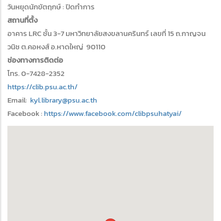
วันหยุดนักขัตฤกษ์ : ปิดทำการ
สถานที่ตั้ง
อาคาร LRC ชั้น 3-7 มหาวิทยาลัยสงขลานครินทร์ เลขที่ 15 ถ.กาญจน
วนิช ต.คอหงส์ อ.หาดใหญ่ 90110
ช่องทางการติดต่อ
โทร. 0-7428-2352
https://clib.psu.ac.th/
Email:
kyl.library@psu.ac.th
Facebook :
https://www.facebook.com/clibpsuhatyai/