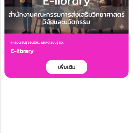
แหล่งเรียนรู้ออนไลน์, แหล่งเรียนรู้ อว.
E-library
เพิ่มเติม