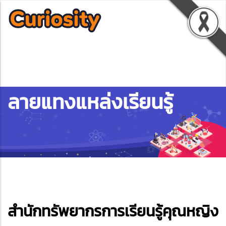
ลายแทงแหล่งเรียนรู้
ebook
สำนักทรัพยากรการเรียนรู้คุณหญิง
ter