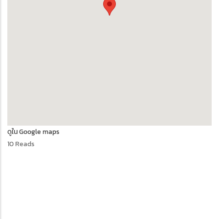
ดูใน Google maps
10 Reads