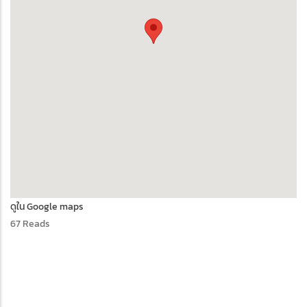
ดูใน Google maps
67 Reads