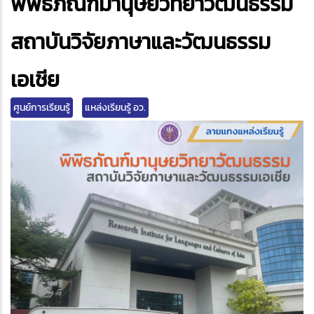
พิพิธภัณฑ์มานุษยวิทยาวัฒนธรรม
สถาบันวิจัยภาษาและวัฒนธรรม
เอเชีย
ศูนย์การเรียนรู้
แหล่งเรียนรู้ อว.