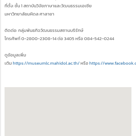
ที่ตั้ง: ชั้น 1 สถาบันวิจัยภาษาและวัฒนธรรมเอเซีย
มหาวิทยาลัยมหิดล ศาลายา
ติดต่อ: กลุ่มพันธกิจวัฒนธรรมสถานบริรักษ์
โทรศัพท์ 0-2800-2308-14 ต่อ 3405 หรือ 084-542-0244
ดูข้อมูลเพิ่ม
เติม
https://museumlc.mahidol.ac.th/
หรือ
https://www.facebook.