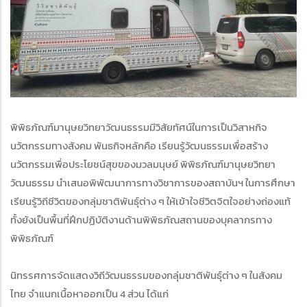
พิพิธภัณฑ์มานุษยวิทยาวัฒนธรรมมีวิสัยทัศน์ในการเป็นวิสาหกิจ
นวัตกรรมทางสังคม พันธกิจหลักคือ เรียนรู้วัฒนธรรมเพื่อสร้าง
นวัตกรรมเพื่อประโยชน์สุขของมวลมนุษย์ พิพิธภัณฑ์มานุษยวิทยา
วัฒนธรรม นำเสนอพิพัฒนาการทางวิชาการของสถาบันฯ ในการศึกษา
เรียนรู้วิถีชีวิตของกลุ่มชาติพันธุ์ต่าง ๆ ให้เข้าใจชีวิตจิตใจอย่างถ่องแท้
ทั้งยังเป็นพื้นที่ฝึกปฏิบัติงานด้านพิพิธภัณสถานของบุคลากรทาง
พิพิธภัณฑ์
นิทรรศการจัดแสดงวิถีวัฒนธรรมของกลุ่มชาติพันธุ์ต่าง ๆ ในสังคม
ไทย จำแนกเนื้อหาออกเป็น 4 ส่วน ได้แก่