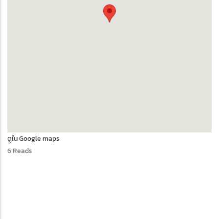
ดูใน Google maps
6 Reads