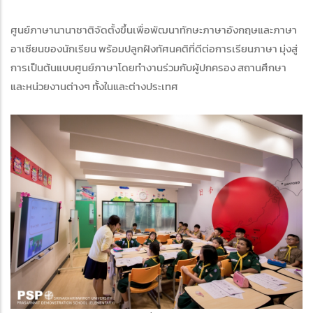
ศูนย์ภาษานานาชาติจัดตั้งขึ้นเพื่อพัฒนาทักษะภาษาอังกฤษและภาษา
อาเซียนของนักเรียน พร้อมปลูกฝังทัศนคติที่ดีต่อการเรียนภาษา มุ่งสู่
การเป็นต้นแบบศูนย์ภาษาโดยทำงานร่วมกับผู้ปกครอง สถานศึกษา
และหน่วยงานต่างๆ ทั้งในและต่างประเทศ