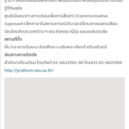
ฐาน ทำให้นักเรียนค้นพบศักยภาพของตนเอง พร้อมอุปกรณ์การเรียน
รู้ที่ทันสมัย
ศูนย์เน้นแนวทางการเรียนเพื่อการสื่อสาร (Communicative
Approach) ฝึกภาษาในสถานการณ์จริง และมีโครงการแลกเปลี่ยน
นักเรียนกับประเทศต่าง ๆ เช่น อังกฤษ ญี่ปุ่น และออสเตรเลีย
สถานที่ตั้ง
ชั้น 3 อาคารต้นแบบ ฉันทศึกษา เฉลิมพระเกียรติ ศรีนครินทร์
ช่องทางการติดต่อ
สำนักงานโรงเรียน โทรศัพท์ 02-6623150-86 โทรสาร 02-6623188
http://prathom.swu.ac.th/