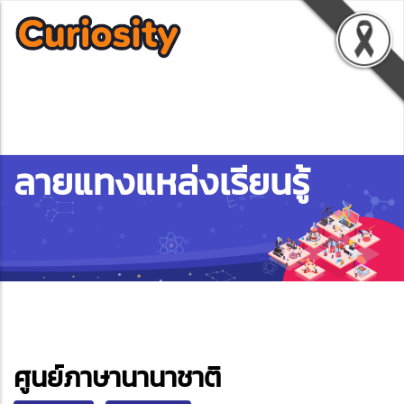
ลายแทงแหล่งเรียนรู้
ebook
ศูนย์ภาษานานาชาติ
ter