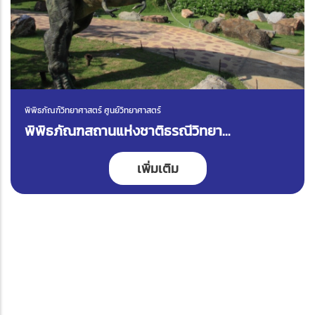
พิพิธภัณฑ์วิทยาศาสตร์ ศูนย์วิทยาศาสตร์
พิพิธภัณฑสถานแห่งชาติธรณีวิทยา
เฉลิมพระเกียรติ จังหวัดปทุมธานี
เพิ่มเติม