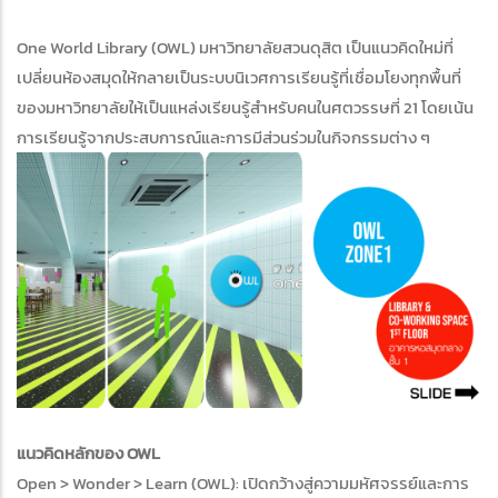
One World Library (OWL) มหาวิทยาลัยสวนดุสิต เป็นแนวคิดใหม่ที่
เปลี่ยนห้องสมุดให้กลายเป็นระบบนิเวศการเรียนรู้ที่เชื่อมโยงทุกพื้นที่
ของมหาวิทยาลัยให้เป็นแหล่งเรียนรู้สำหรับคนในศตวรรษที่ 21 โดยเน้น
การเรียนรู้จากประสบการณ์และการมีส่วนร่วมในกิจกรรมต่าง ๆ
แนวคิดหลักของ OWL
Open > Wonder > Learn (OWL): เปิดกว้างสู่ความมหัศจรรย์และการ