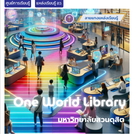
ศูนย์การเรียนรู้
แหล่งเรียนรู้ อว.
edIn