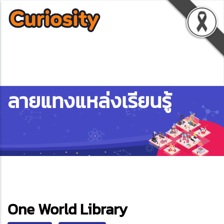
ลายแทงแหล่งเรียนรู้
ebook
One World Library
ter