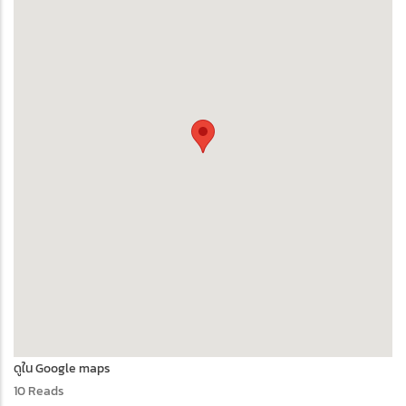
ดูใน Google maps
10 Reads