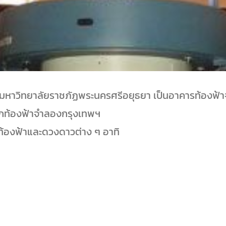
หาวิทยาลัยราชภัฏพระนครศรีอยุธยา เป็นอาคารท้องฟ้าจำ
ากท้องฟ้าจำลองกรุงเทพฯ
ท้องฟ้าและดวงดาวต่าง ๆ อาทิ