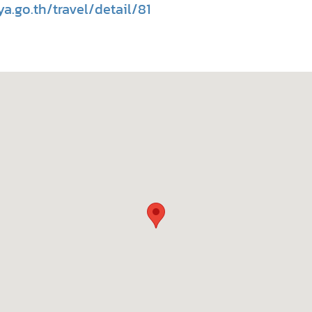
a.go.th/travel/detail/81