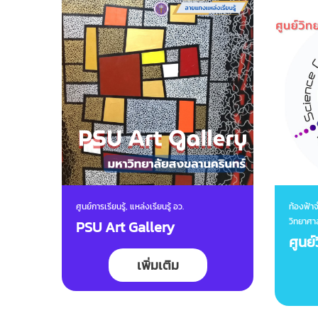
ศูนย์การเรียนรู้, แหล่งเรียนรู้ อว.
ท้องฟ้าจ
วิทยาศา
PSU Art Gallery
ศูนย
เพิ่มเติม
ศึกษ
กรุง