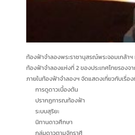
ท้องฟ้าจำลองพระราชานุสรณ์พระจอมเกล้าฯ ม
ท้องฟ้าจำลองแห่งที่ 2 ของประเทศไทยรองจ
ภายในท้องฟ้าจำลองฯ จัดแสดงเกี่ยวกับเรื่อง
การดูดาวเบื้องต้น
ปรากฏการณท้องฟ้า
ระบบสุริยะ
นิทานดาวศึกษา
กลุ่มดาวตามจักราศี