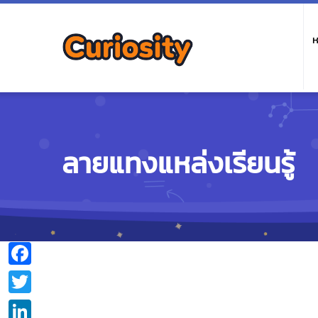
M
n
ห
ลายแทงแหล่งเรียนรู้
Facebook
Twitter
LinkedIn