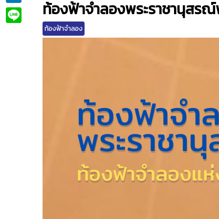
ท้องฟ้าจำลองพระราชานุสรณ์
Line
ท้องฟ้าจำลอง