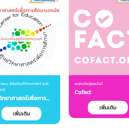
ำลอง, พิพิธภัณฑ์วิทยาศาสตร์ ศูนย์
แหล่งเรียนรู้ออนไลน์
สตร์
Cofact
์วิทยาศาสตร์เพื่อการ
เพิ่มเติม
า (ท้องฟ้าจำลอง
เพิ่มเติม
เทพฯ)