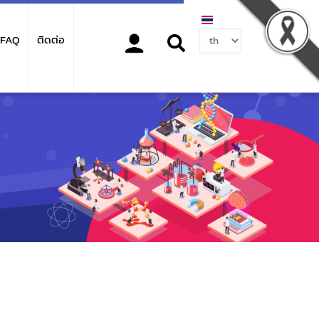
Select
FAQ
ติดต่อ
your
language