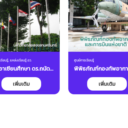
รียนรู้, แหล่งเรียนรู้ อว.
ศูนย์การเรียนรู้
์อาเซียนศึกษา ดร.ถนัด
พิพิธภัณฑ์กองทัพอาก
นตร์
และการบินแห่งชาติ
เพิ่มเติม
เพิ่มเติม