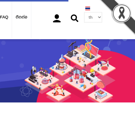
Select
FAQ
ติดต่อ
your
language