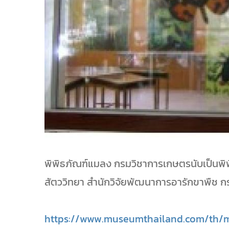
พิพิธภัณฑ์แมลง กรมวิชาการเกษตรนับเป็นพิพิธ
สัตววิทยา สำนักวิจัยพัฒนาการอารักขาพืช 
https://www.museumthailand.com/th