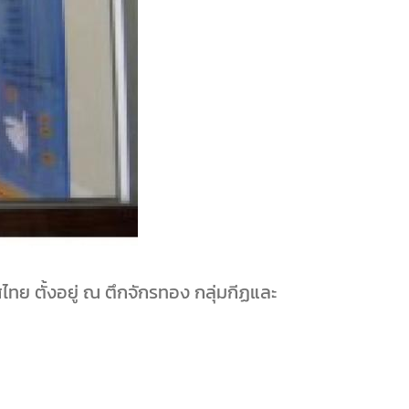
ทย ตั้งอยู่ ณ ตึกจักรทอง กลุ่มกีฏและ