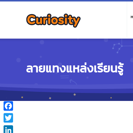
M
n
ห
ลายแทงแหล่งเรียนรู้
Facebook
Twitter
LinkedIn