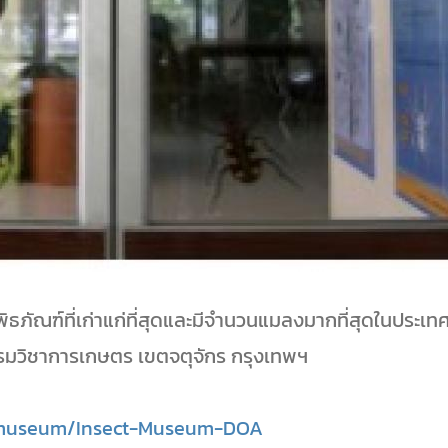
ภัณฑ์ที่เก่าแก่ที่สุดและมีจำนวนแมลงมากที่สุดในประเทศไ
กรมวิชาการเกษตร เขตจตุจักร กรุงเทพฯ
/museum/Insect-Museum-DOA