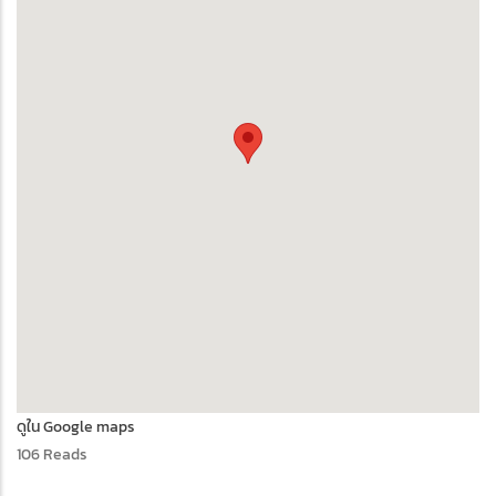
ดูใน Google maps
106 Reads