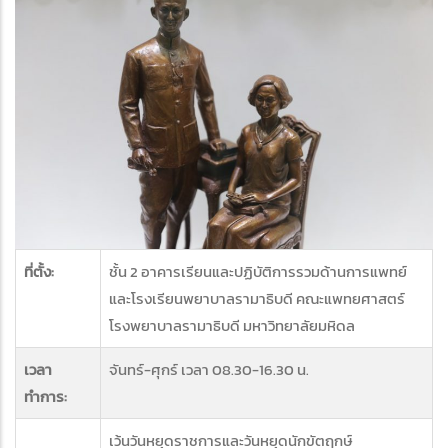
ที่ตั้ง:
ชั้น 2 อาคารเรียนและปฏิบัติการรวมด้านการแพทย์
และโรงเรียนพยาบาลรามาธิบดี คณะแพทยศาสตร์
โรงพยาบาลรามาธิบดี มหาวิทยาลัยมหิดล
เวลา
จันทร์-ศุกร์ เวลา 08.30-16.30 น.
ทำการ:
เว้นวันหยุดราชการและวันหยุดนักขัตฤกษ์