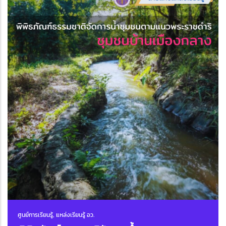
ศูนย์การเรียนรู้, แหล่งเรียนรู้ อว.