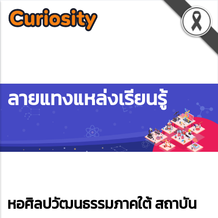
ลายแทงแหล่งเรียนรู้
ebook
หอศิลปวัฒนธรรมภาคใต้ สถาบัน
ter