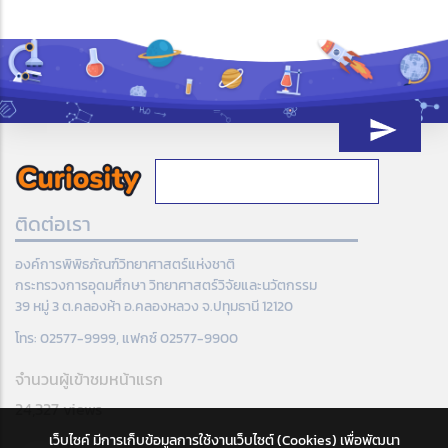
ติดต่อเรา
องค์การพิพิธภัณฑ์วิทยาศาสตร์แห่งชาติ
กระทรวงการอุดมศึกษา วิทยาศาสตร์วิจัยและนวัตกรรม
39 หมู่ 3 ต.คลองห้า อ.คลองหลวง จ.ปทุมธานี 12120
โทร: 02577-9999, แฟกซ์ 02577-9900
จำนวนผู้เข้าชมหน้าแรก
24,327 views
เว็บไซค์ มีการเก็บข้อมูลการใช้งานเว็บไซต์ (Cookies) เพื่อพัฒนา