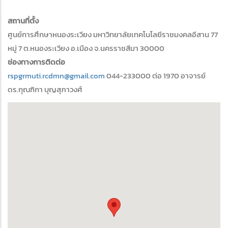
สถานที่ตั้ง
ศูนย์การศึกษาหนองระเวียง มหาวิทยาลัยเทคโนโลยีราชมงคลอีสาน 77
หมู่ 7 ต.หนองระเวียง อ.เมือง จ.นครราชสีมา 30000
ช่องทางการติดต่อ
rspgrmuti.rcdmn@gmail.com
044-233000 ต่อ 1970 อาจารย์
ดร.กุณฑิกา บุญสุภาวงศ์