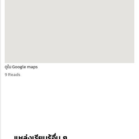
ดูใน Google maps
9 Reads
แหล่งเรียนรู้อื่น ๆ