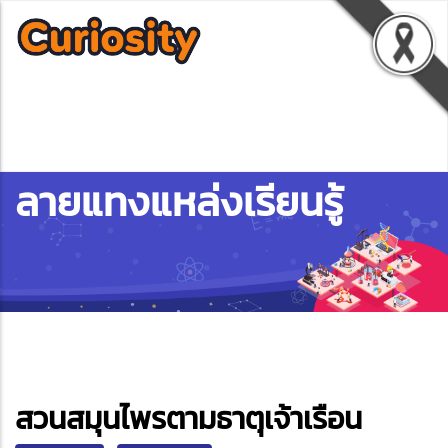
ลายแทงแหล่งเรียนรู้
ebook
สวนสมุนไพรตามธาตุเจ้าเรือน
ter