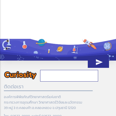
ติดต่อเรา
องค์การพิพิธภัณฑ์วิทยาศาสตร์แห่งชาติ
กระทรวงการอุดมศึกษา วิทยาศาสตร์วิจัยและนวัตกรรม
39 หมู่ 3 ต.คลองห้า อ.คลองหลวง จ.ปทุมธานี 12120