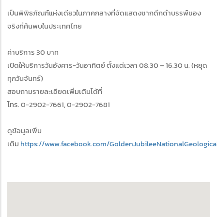
เป็นพิพิธภัณฑ์แห่งเดียวในภาคกลางที่จัดแสดงซากดึกดำบรรพ์ของ
จริงที่ค้นพบในประเทศไทย
ค่าบริการ 30 บาท
เปิดให้บริการวันอังคาร-วันอาทิตย์ ตั้งแต่เวลา 08.30 – 16.30 น. (หยุด
ทุกวันจันทร์)
สอบถามรายละเอียดเพิ่มเติมได้ที่
โทร. 0-2902-7661, 0-2902-7681
ดูข้อมูลเพิ่ม
เติม
https://www.facebook.com/GoldenJubileeNationalGeologic