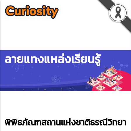
ลายแทงแหล่งเรียนรู้
ebook
พิพิธภัณฑสถานแห่งชาติธรณีวิทยา
ter