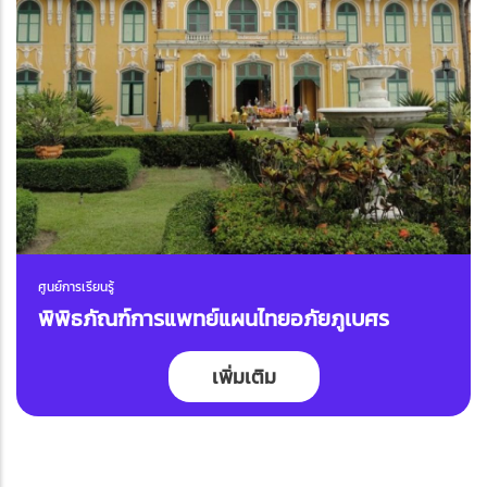
ศูนย์การเรียนรู้
พิพิธภัณฑ์การแพทย์แผนไทยอภัยภูเบศร
เพิ่มเติม