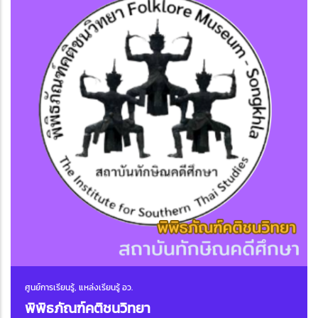
ศูนย์การเรียนรู้, แหล่งเรียนรู้ อว.
พิพิธภัณฑ์คติชนวิทยา