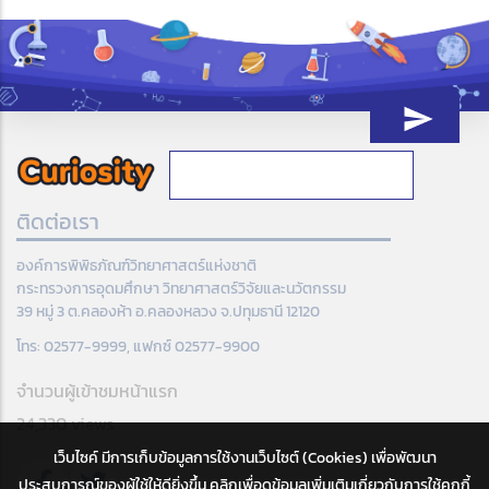
ติดต่อเรา
องค์การพิพิธภัณฑ์วิทยาศาสตร์แห่งชาติ
กระทรวงการอุดมศึกษา วิทยาศาสตร์วิจัยและนวัตกรรม
39 หมู่ 3 ต.คลองห้า อ.คลองหลวง จ.ปทุมธานี 12120
โทร: 02577-9999, แฟกซ์ 02577-9900
จำนวนผู้เข้าชมหน้าแรก
24,330 views
เว็บไซค์ มีการเก็บข้อมูลการใช้งานเว็บไซต์ (Cookies) เพื่อพัฒนา
ประสบการณ์ของผู้ใช้ให้ดียิ่งขึ้น คลิกเพื่อดูข้อมูลเพิ่มเติมเกี่ยวกับการใช้คุกกี้