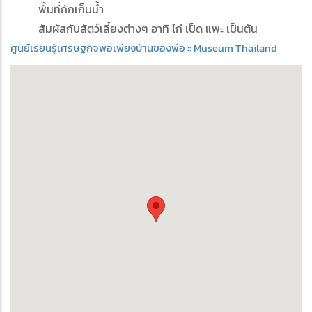
พื้นที่กักเก็บน้ำ
สัมผัสกับสัตว์เลี้ยงต่างๆ อาทิ ไก่ เป็ด แพะ เป็นต้น
ศูนย์เรียนรู้เศรษฐกิจพอเพียงบ้านของพ่อ :: Museum Thailand