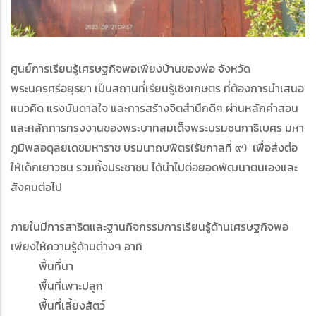
ศูนย์การเรียนรู้เศรษฐกิจพอเพียงบ้านของพ่อ จังหวัด
พระนครศรีอยุธยา เป็นสถานที่เรียนรู้เชิงเกษตร ที่ต้องการนำเสนอ
แนวคิด แรงบันดาลใจ และการสร้างจิตสำนึกดีๆ ผ่านหลักคำสอน
และหลักการทรงงานของพระบาทสมเด็จพระบรมชนกาธิเบศร มหา
ภูมิพลอดุลยเดชมหาราช บรมนาถบพิตร(รัชกาลที่ ๙) เพื่อส่งต่อ
ให้เด็กเยาวชน รวมทั้งประชาชน ได้นำไปต่อยอดพัฒนาตนเองและ
สังคมต่อไป
ภายในมีการสาธิตและฐานกิจกรรมการเรียนรู้ด้านเศรษฐกิจพอ
เพียงให้ความรู้ด้านต่างๆ อาทิ
พื้นที่นา
พื้นที่เพาะปลูก
พื้นที่เลี้ยงสัตว์