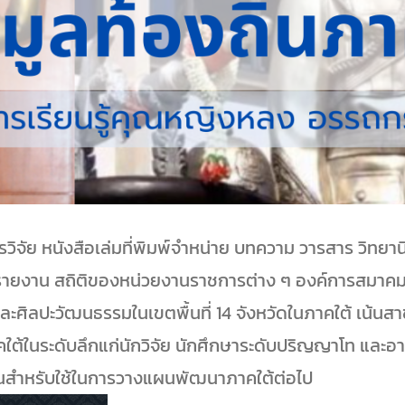
ย หนังสือเล่มที่พิมพ์จำหน่าย บทความ วารสาร วิทยานิพ
รายงาน สถิติของหน่วยงานราชการต่าง ๆ องค์การสมาคม มู
ะศิลปะวัฒนธรรมในเขตพื้นที่ 14 จังหวัดในภาคใต้ เน้นสา
บภาคใต้ในระดับลึกแก่นักวิจัย นักศึกษาระดับปริญญาโท แล
ขึ้นสำหรับใช้ในการวางแผนพัฒนาภาคใต้ต่อไป