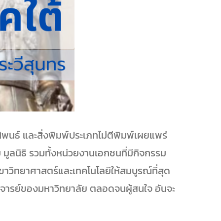
นธ์ และสิ่งพิมพ์ประเภทไม่ตีพิมพ์เผยแพร่
ลนิธิ รวมทั้งหน่วยงานเอกชนที่มีกิจกรรม
ขาวิทยาศาสตร์และเทคโนโลยีให้สมบูรณ์ที่สุด
ะอาจารย์ของมหาวิทยาลัย ตลอดจนผู้สนใจ อันจะ