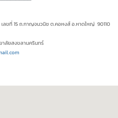
 เลขที่ 15 ถ.กาญจนวนิช ต.คอหงส์ อ.หาดใหญ่ 90110
ทยาลัยสงขลานครินทร์
mail.com