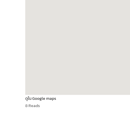
ดูใน Google maps
8 Reads