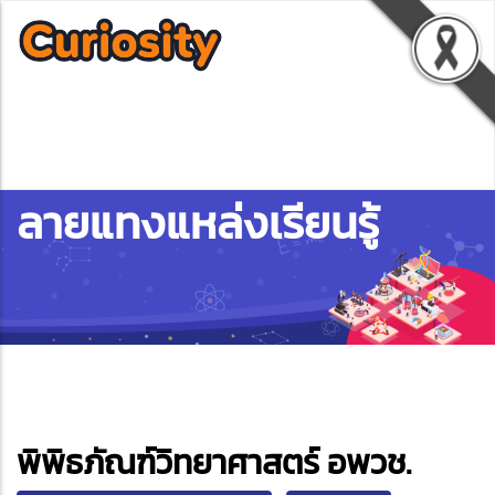
ลายแทงแหล่งเรียนรู้
ebook
พิพิธภัณฑ์วิทยาศาสตร์ อพวช.
ter