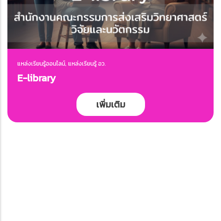
แหล่งเรียนรู้ออนไลน์, แหล่งเรียนรู้ อว.
E-library
เพิ่มเติม