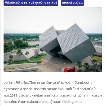
พิพิธภัณฑ์วิทยาศาสตร์ ศูนย์วิทยาศาสตร์
แหล่งเรียนรู้ อว.
edIn
องค์การพิพิธภัณฑ์วิทยาศาสตร์แห่งชาติ (อพวช.) เป็นหน่วยงาน
รัฐวิสาหกิจ สังกัดกระทรวงวิทยาศาสตร์และเทคโนโลยี ก่อตั้งเมื่อปี
พ.ศ.2538 มีพันธกิจหลักในการสร้างความตระหนักด้านวิทยาศาสตร์แก่
สังคมไทย ด้วยการเป็นแหล่งเรียนรู้ตลอดชีวิต ในรูปแบบ