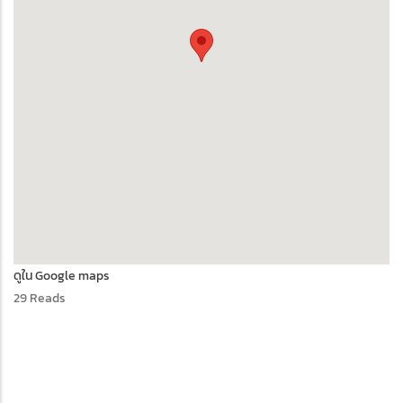
ดูใน Google maps
29 Reads