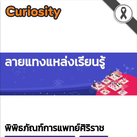
ลายแทงแหล่งเรียนรู้
ebook
พิพิธภัณฑ์การแพทย์ศิริราช
ter